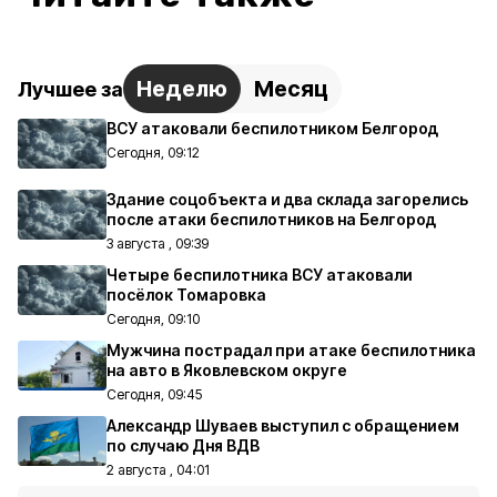
Неделю
Месяц
Лучшее за
ВСУ атаковали беспилотником Белгород
Сегодня, 09:12
Здание соцобъекта и два склада загорелись
после атаки беспилотников на Белгород
3 августа , 09:39
Четыре беспилотника ВСУ атаковали
посёлок Томаровка
Сегодня, 09:10
Мужчина пострадал при атаке беспилотника
на авто в Яковлевском округе
Сегодня, 09:45
Александр Шуваев выступил с обращением
по случаю Дня ВДВ
2 августа , 04:01