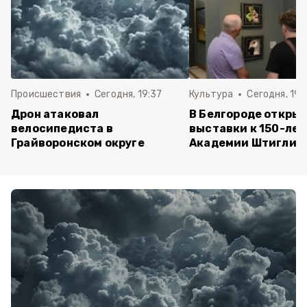
Происшествия
Сегодня, 19:37
Культура
Сегодня, 19:
Дрон атаковал
В Белгороде открыл
велосипедиста в
выставки к 150-ле
Грайворонском округе
Академии Штиглиц