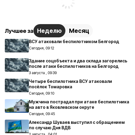
Неделю
Месяц
Лучшее за
ВСУ атаковали беспилотником Белгород
Сегодня, 09:12
Здание соцобъекта и два склада загорелись
после атаки беспилотников на Белгород
3 августа , 09:39
Четыре беспилотника ВСУ атаковали
посёлок Томаровка
Сегодня, 09:10
Мужчина пострадал при атаке беспилотника
на авто в Яковлевском округе
Сегодня, 09:45
Александр Шуваев выступил с обращением
по случаю Дня ВДВ
2 августа , 04:01