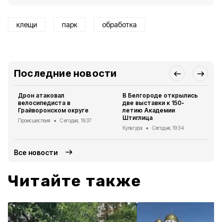
клещи
парк
обработка
Последние новости
Дрон атаковал
В Белгороде открылись
велосипедиста в
две выставки к 150-
Грайворонском округе
летию Академии
Штиглица
Происшествия
Сегодня, 19:37
Культура
Сегодня, 19:34
Все новости
Читайте также