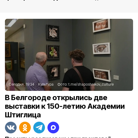
Сегодня, 19:34
Культура
Фото:
t.me/shaposhnikov_culture
В Белгороде открылись две
выставки к 150-летию Академии
Штиглица