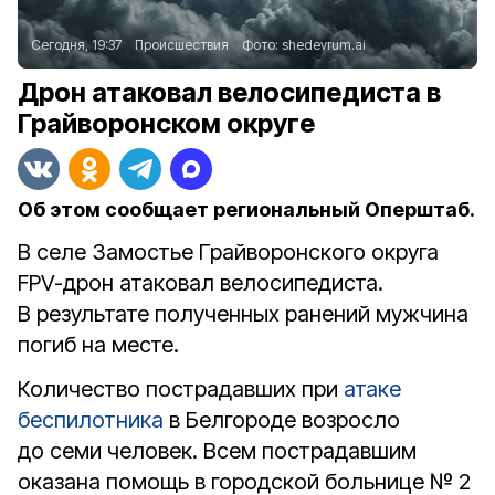
Сегодня, 19:37
Происшествия
Фото:
shedevrum.ai
Дрон атаковал велосипедиста в
Грайворонском округе
Об этом сообщает региональный Оперштаб.
В селе Замостье Грайворонского округа
FPV-дрон атаковал велосипедиста.
В результате полученных ранений мужчина
погиб на месте.
Количество пострадавших при
атаке
беспилотника
в Белгороде возросло
до семи человек. Всем пострадавшим
оказана помощь в городской больнице № 2