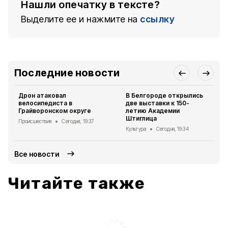
Нашли опечатку в тексте?
Выделите ее и нажмите на
ссылку
Последние новости
Дрон атаковал
В Белгороде открылись
велосипедиста в
две выставки к 150-
Грайворонском округе
летию Академии
Штиглица
Происшествия
Сегодня, 19:37
Культура
Сегодня, 19:34
Все новости
Читайте также