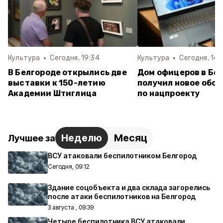
Культура
Сегодня, 19:34
Культура
Сегодня, 14:
В Белгороде открылись две
Дом офицеров в Бе
выставки к 150-летию
получил новое обо
Академии Штиглица
по нацпроекту
Неделю
Месяц
Лучшее за
ВСУ атаковали беспилотником Белгород
Сегодня, 09:12
Здание соцобъекта и два склада загорелись
после атаки беспилотников на Белгород
3 августа , 09:39
Четыре беспилотника ВСУ атаковали