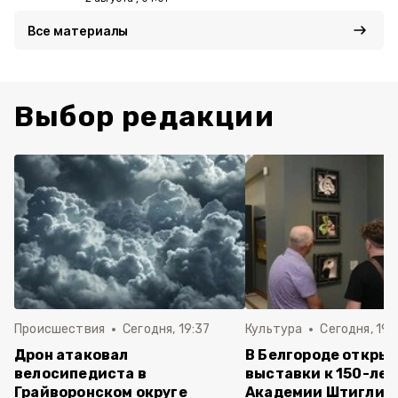
Все материалы
Выбор редакции
Происшествия
Сегодня, 19:37
Культура
Сегодня, 19:
Дрон атаковал
В Белгороде открыл
велосипедиста в
выставки к 150-ле
Грайворонском округе
Академии Штиглиц