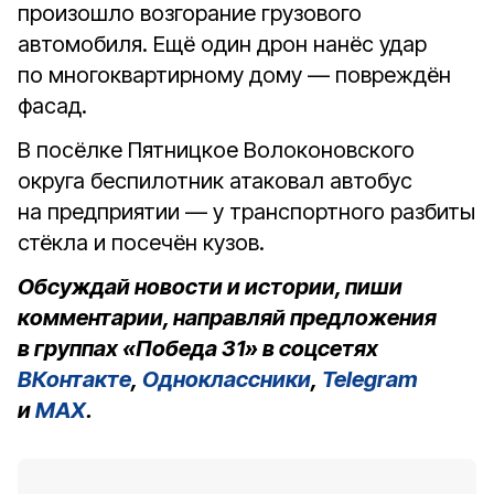
произошло возгорание грузового
автомобиля. Ещё один дрон нанёс удар
по многоквартирному дому — повреждён
фасад.
В посёлке Пятницкое Волоконовского
округа беспилотник атаковал автобус
на предприятии — у транспортного разбиты
стёкла и посечён кузов.
Обсуждай новости и истории, пиши
комментарии, направляй предложения
в группах «Победа 31» в соцсетях
ВКонтакте
,
Одноклассники
,
Telegram
и
MAX
.