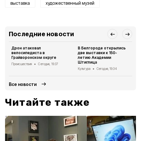
выставка
художественный музей
Последние новости
Дрон атаковал
В Белгороде открылись
велосипедиста в
две выставки к 150-
Грайворонском округе
летию Академии
Штиглица
Происшествия
Сегодня, 19:37
Культура
Сегодня, 19:34
Все новости
Читайте также