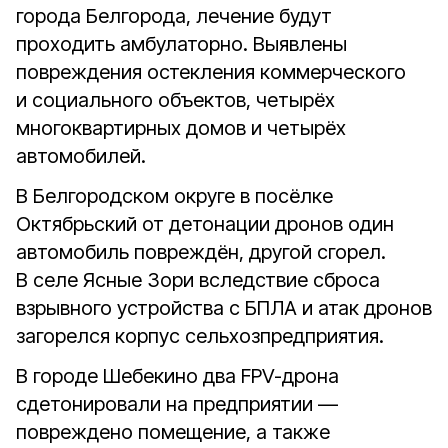
города Белгорода, лечение будут
проходить амбулаторно. Выявлены
повреждения остекления коммерческого
и социального объектов, четырёх
многоквартирных домов и четырёх
автомобилей.
В Белгородском округе в посёлке
Октябрьский от детонации дронов один
автомобиль повреждён, другой сгорел.
В селе Ясные Зори вследствие сброса
взрывного устройства с БПЛА и атак дронов
загорелся корпус сельхозпредприятия.
В городе Шебекино два FPV-дрона
сдетонировали на предприятии —
повреждено помещение, а также