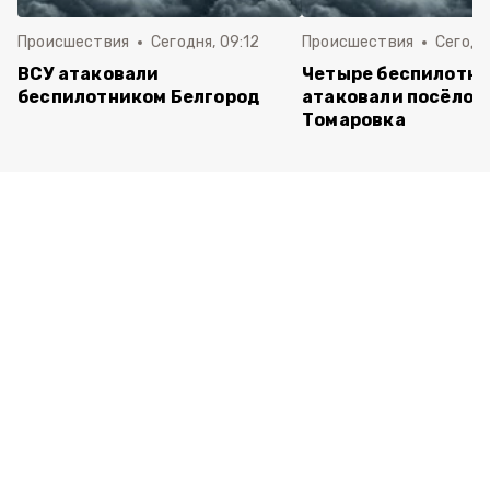
Происшествия
Сегодня, 09:12
Происшествия
Сегодня
ВСУ атаковали
Четыре беспилотни
беспилотником Белгород
атаковали посёлок
Томаровка