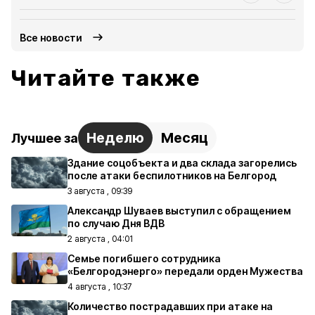
Все новости
Читайте также
Неделю
Месяц
Лучшее за
Здание соцобъекта и два склада загорелись
после атаки беспилотников на Белгород
3 августа , 09:39
Александр Шуваев выступил с обращением
по случаю Дня ВДВ
2 августа , 04:01
Семье погибшего сотрудника
«Белгородэнерго» передали орден Мужества
4 августа , 10:37
Количество пострадавших при атаке на