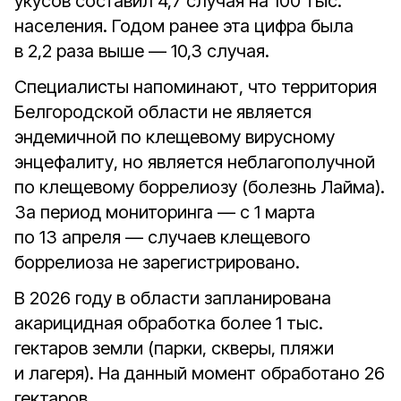
укусов составил 4,7 случая на 100 тыс.
населения. Годом ранее эта цифра была
в 2,2 раза выше — 10,3 случая.
Специалисты напоминают, что территория
Белгородской области не является
эндемичной по клещевому вирусному
энцефалиту, но является неблагополучной
по клещевому боррелиозу (болезнь Лайма).
За период мониторинга — с 1 марта
по 13 апреля — случаев клещевого
боррелиоза не зарегистрировано.
В 2026 году в области запланирована
акарицидная обработка более 1 тыс.
гектаров земли (парки, скверы, пляжи
и лагеря). На данный момент обработано 26
гектаров.