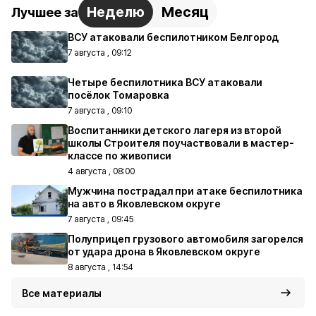
Неделю
Месяц
Лучшее за
ВСУ атаковали беспилотником Белгород
7 августа , 09:12
Четыре беспилотника ВСУ атаковали
посёлок Томаровка
7 августа , 09:10
Воспитанники детского лагеря из второй
школы Строителя поучаствовали в мастер-
классе по живописи
4 августа , 08:00
Мужчина пострадал при атаке беспилотника
на авто в Яковлевском округе
7 августа , 09:45
Полуприцеп грузового автомобиля загорелся
от удара дрона в Яковлевском округе
8 августа , 14:54
Все материалы