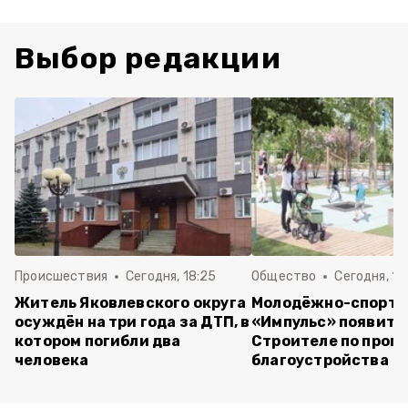
Выбор редакции
Происшествия
Сегодня, 18:25
Общество
Сегодня, 18
Житель Яковлевского округа
Молодёжно-спорти
осуждён на три года за ДТП, в
«Импульс» появитс
котором погибли два
Строителе по прог
человека
благоустройства