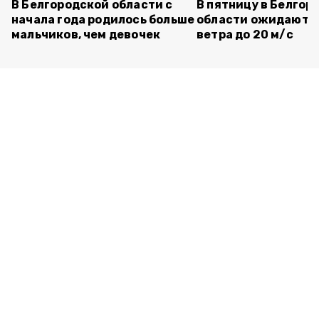
В Белгородской области с
В пятницу в Белгор
начала года родилось больше
области ожидаютс
мальчиков, чем девочек
ветра до 20 м/с