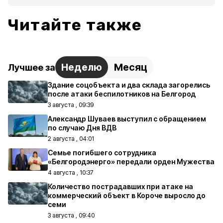
Читайте также
Неделю
Месяц
Лучшее за
Здание соцобъекта и два склада загорелись
после атаки беспилотников на Белгород
3 августа , 09:39
Александр Шуваев выступил с обращением
по случаю Дня ВДВ
2 августа , 04:01
Семье погибшего сотрудника
«Белгородэнерго» передали орден Мужества
4 августа , 10:37
Количество пострадавших при атаке на
коммерческий объект в Короче выросло до
семи
3 августа , 09:40