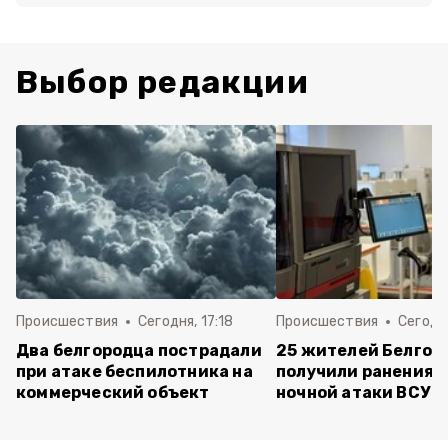
Выбор редакции
Происшествия
Сегодня, 17:18
Происшествия
Сегодня
Два белгородца пострадали
25 жителей Белгор
при атаке беспилотника на
получили ранения 
коммерческий объект
ночной атаки ВСУ