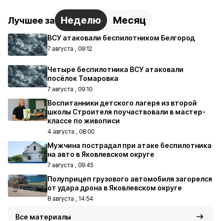
Неделю
Месяц
Лучшее за
ВСУ атаковали беспилотником Белгород
7 августа , 09:12
Четыре беспилотника ВСУ атаковали
посёлок Томаровка
7 августа , 09:10
Воспитанники детского лагеря из второй
школы Строителя поучаствовали в мастер-
классе по живописи
4 августа , 08:00
Мужчина пострадал при атаке беспилотника
на авто в Яковлевском округе
7 августа , 09:45
Полуприцеп грузового автомобиля загорелся
от удара дрона в Яковлевском округе
8 августа , 14:54
Все материалы