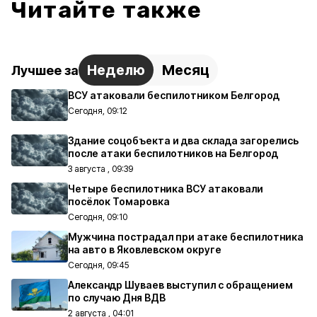
Читайте также
Неделю
Месяц
Лучшее за
ВСУ атаковали беспилотником Белгород
Сегодня, 09:12
Здание соцобъекта и два склада загорелись
после атаки беспилотников на Белгород
3 августа , 09:39
Четыре беспилотника ВСУ атаковали
посёлок Томаровка
Сегодня, 09:10
Мужчина пострадал при атаке беспилотника
на авто в Яковлевском округе
Сегодня, 09:45
Александр Шуваев выступил с обращением
по случаю Дня ВДВ
2 августа , 04:01