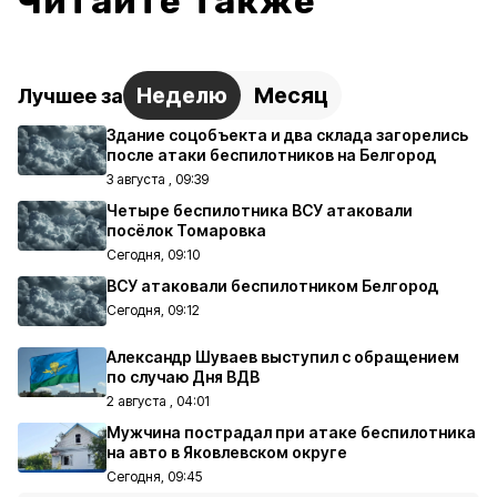
Читайте также
Неделю
Месяц
Лучшее за
Здание соцобъекта и два склада загорелись
после атаки беспилотников на Белгород
3 августа , 09:39
Четыре беспилотника ВСУ атаковали
посёлок Томаровка
Сегодня, 09:10
ВСУ атаковали беспилотником Белгород
Сегодня, 09:12
Александр Шуваев выступил с обращением
по случаю Дня ВДВ
2 августа , 04:01
Мужчина пострадал при атаке беспилотника
на авто в Яковлевском округе
Сегодня, 09:45