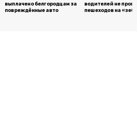
выплачено белгородцам за
водителей не проп
повреждённые авто
пешеходов на «зеб