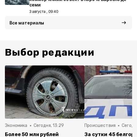
семи
3 августа , 09:40
Все материалы
Выбор редакции
Экономика
Сегодня, 13:29
Происшествия
Сегодня
Более 50 млн рублей
За сутки 45 белгор