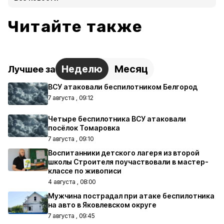
Читайте также
Неделю
Месяц
Лучшее за
ВСУ атаковали беспилотником Белгород
7 августа , 09:12
Четыре беспилотника ВСУ атаковали
посёлок Томаровка
7 августа , 09:10
Воспитанники детского лагеря из второй
школы Строителя поучаствовали в мастер-
классе по живописи
4 августа , 08:00
Мужчина пострадал при атаке беспилотника
на авто в Яковлевском округе
7 августа , 09:45