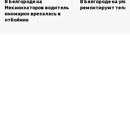
В Белгороде на
В Белгороде на ули
Механизаторов водитель
ремонтируют тепло
иномарки врезалась в
отбойник