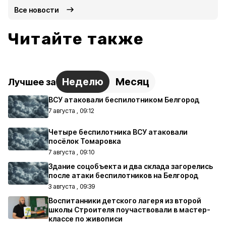
Все новости
Читайте также
Неделю
Месяц
Лучшее за
ВСУ атаковали беспилотником Белгород
7 августа , 09:12
Четыре беспилотника ВСУ атаковали
посёлок Томаровка
7 августа , 09:10
Здание соцобъекта и два склада загорелись
после атаки беспилотников на Белгород
3 августа , 09:39
Воспитанники детского лагеря из второй
школы Строителя поучаствовали в мастер-
классе по живописи