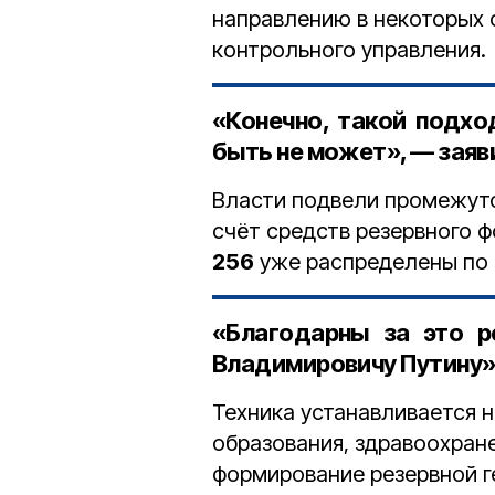
направлению в некоторых 
контрольного управления.
«Конечно, такой подхо
быть не может», — заяв
Власти подвели промежуто
счёт средств резервного 
256
уже распределены по 
«Благодарны за это р
Владимировичу Путину»,
Техника устанавливается 
образования, здравоохране
ф
ормирование резервной г