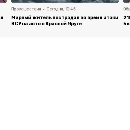
Происшествия
Сегодня, 10:45
Об
ся
Мирный житель пострадал во время атаки
21
ВСУ на авто в Красной Яруге
Бе