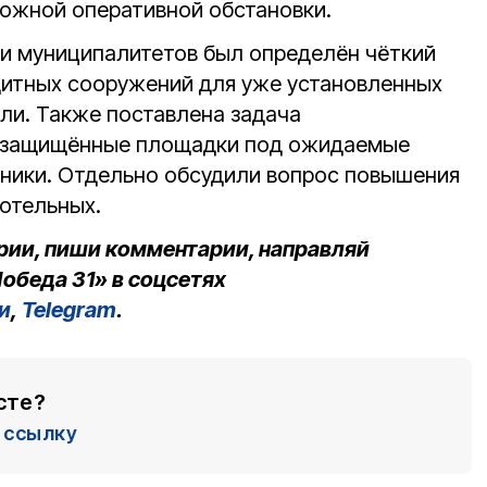
ложной оперативной обстановки.
ми муниципалитетов был определён чёткий
щитных сооружений для уже установленных
ели. Также поставлена задача
ь защищённые площадки под ожидаемые
хники. Отдельно обсудили вопрос повышения
отельных.
рии, пиши комментарии, направляй
обеда 31» в соцсетях
и
,
Telegram
.
сте?
ссылку