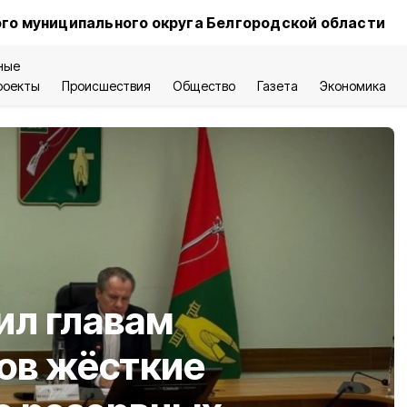
го муниципального округа Белгородской области
ные
роекты
Происшествия
Общество
Газета
Экономика
ил главам
ов жёсткие