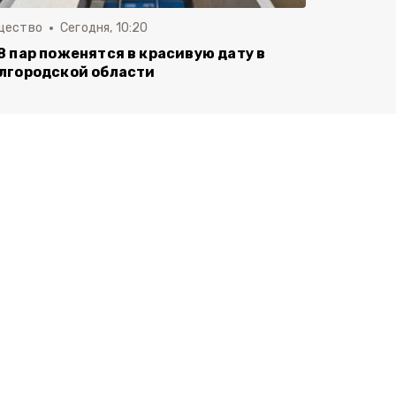
щество
Сегодня, 10:20
8 пар поженятся в красивую дату в
лгородской области