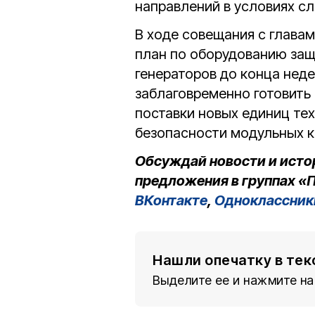
направлений в условиях с
В ходе совещания с глава
план по оборудованию за
генераторов до конца нед
заблаговременно готовит
поставки новых единиц те
безопасности модульных к
Обсуждай новости и исто
предложения в группах «П
ВКонтакте
,
Одноклассник
Нашли опечатку в тек
Выделите ее и нажмите на