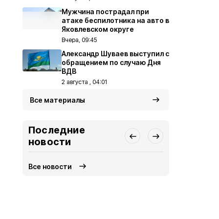
Мужчина пострадал при
атаке беспилотника на авто в
Яковлевском округе
Вчера, 09:45
Александр Шуваев выступил с
обращением по случаю Дня
ВДВ
2 августа , 04:01
Все материалы
Последние
новости
Все новости