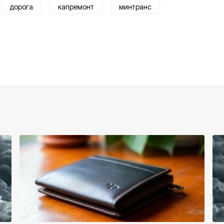
дорога
капремонт
минтранс