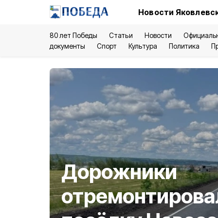
Новости Яковлевск
80 лет Победы
Статьи
Новости
Официаль
документы
Спорт
Культура
Политика
П
Дорожники
отремонтирова