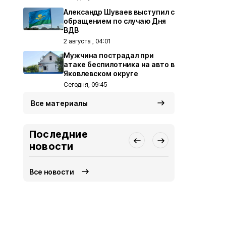
Александр Шуваев выступил с
обращением по случаю Дня
ВДВ
2 августа , 04:01
Мужчина пострадал при
атаке беспилотника на авто в
Яковлевском округе
Сегодня, 09:45
Все материалы
Последние
новости
Все новости