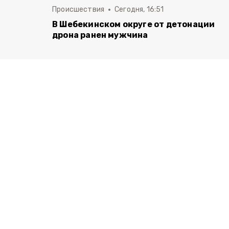
Происшествия
Сегодня, 16:51
В Шебекинском округе от детонации
дрона ранен мужчина