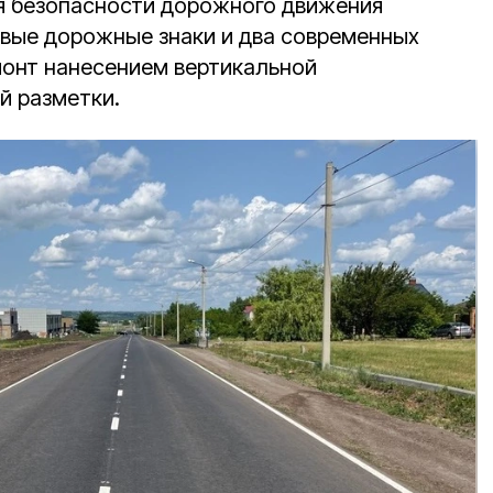
я безопасности дорожного движения
овые дорожные знаки и два современных
онт нанесением вертикальной
й разметки.