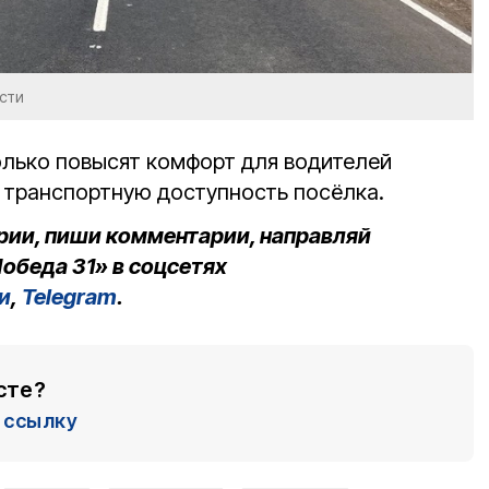
сти
лько повысят комфорт для водителей
т транспортную доступность посёлка.
рии, пиши комментарии, направляй
обеда 31» в соцсетях
и
,
Telegram
.
сте?
ссылку