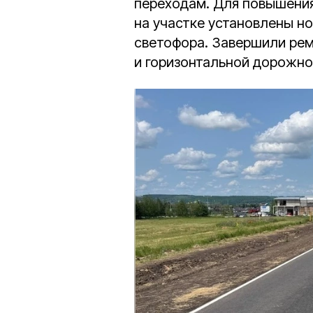
переходам. Для повышени
на участке установлены н
светофора. Завершили рем
и горизонтальной дорожно