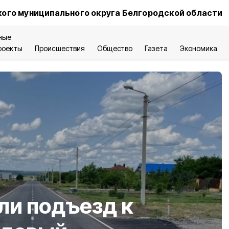
ого муниципального округа Белгородской области
ные
роекты
Происшествия
Общество
Газета
Экономика
ли подъезд к