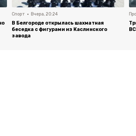
Спорт
Вчера, 20:24
Пр
но
В Белгороде открылась шахматная
Тр
беседка с фигурами из Каслинского
ВС
завода