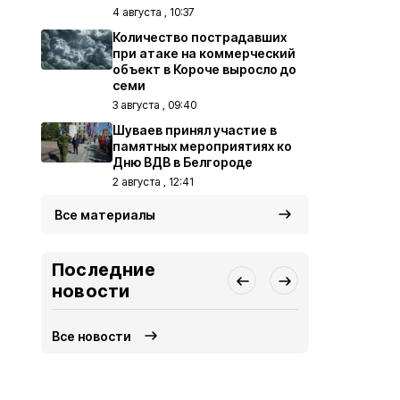
4 августа , 10:37
Количество пострадавших
при атаке на коммерческий
объект в Короче выросло до
семи
3 августа , 09:40
Шуваев принял участие в
памятных мероприятиях ко
Дню ВДВ в Белгороде
2 августа , 12:41
Все материалы
Последние
новости
Все новости