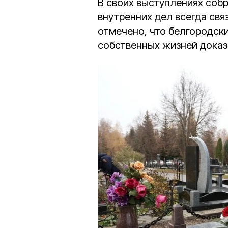
В своих выступлениях собр
внутренних дел всегда свя
отмечено, что белгородск
собственных жизней доказ