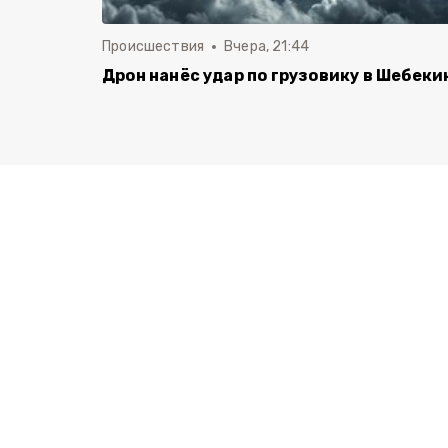
Происшествия
Вчера, 21:44
Дрон нанёс удар по грузовику в Шебеки