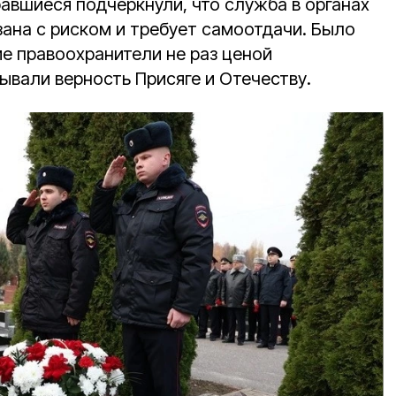
авшиеся подчеркнули, что служба в органах
зана с риском и требует самоотдачи. Было
ие правоохранители не раз ценой
ывали верность Присяге и Отечеству.