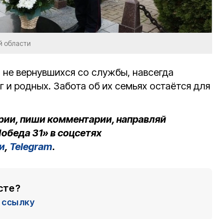
й области
 не вернувшихся со службы, навсегда
г и родных. Забота об их семьях остаётся для
рии, пиши комментарии, направляй
обеда 31» в соцсетях
и
,
Telegram
.
сте?
ссылку