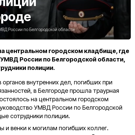
олиции
ороде
МВД России по Белгородской области
а центральном городском кладбище, где
УМВД России по Белгородской области,
рудники полиции.
 органов внутренних дел, погибших при
занностей, в Белгороде прошла траурная
остоялось на центральном городском
руководство УМВД России по Белгородской
дые сотрудники полиции.
ы и венки к могилам погибших коллег.