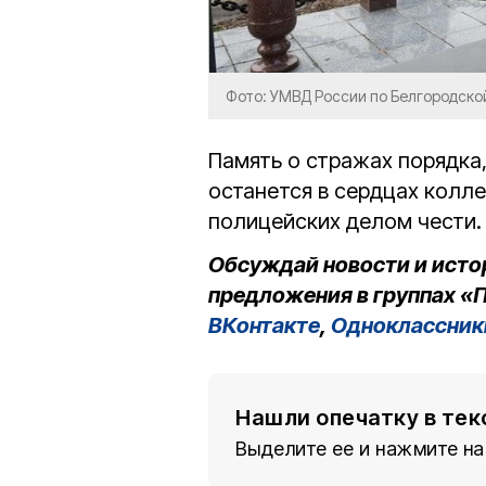
Фото: УМВД России по Белгородско
Память о стражах порядка,
останется в сердцах колле
полицейских делом чести.
Обсуждай новости и исто
предложения в группах «П
ВКонтакте
,
Одноклассник
Нашли опечатку в тек
Выделите ее и нажмите на