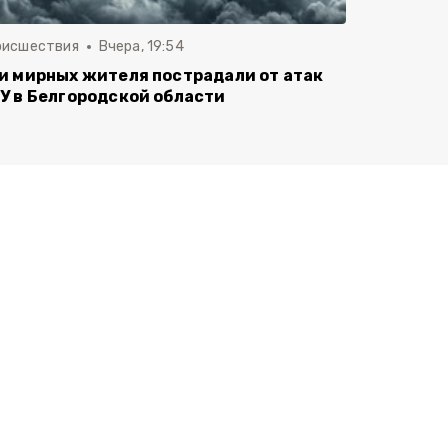
оисшествия
Вчера, 19:54
и мирных жителя пострадали от атак
У в Белгородской области