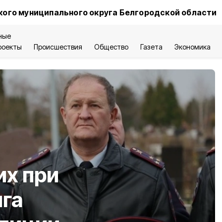
ого муниципального округа Белгородской области
ные
роекты
Происшествия
Общество
Газета
Экономика
их при
га