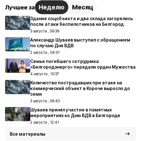
Неделю
Месяц
Лучшее за
Здание соцобъекта и два склада загорелись
после атаки беспилотников на Белгород
3 августа , 09:39
Александр Шуваев выступил с обращением
по случаю Дня ВДВ
2 августа , 04:01
Семье погибшего сотрудника
«Белгородэнерго» передали орден Мужества
4 августа , 10:37
Количество пострадавших при атаке на
коммерческий объект в Короче выросло до
семи
3 августа , 09:40
Шуваев принял участие в памятных
мероприятиях ко Дню ВДВ в Белгороде
2 августа , 12:41
Все материалы