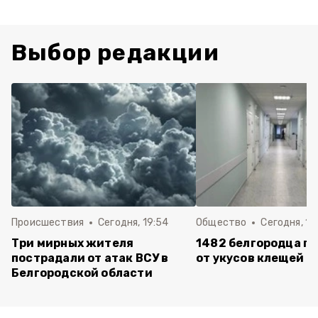
Выбор редакции
Происшествия
Сегодня, 19:54
Общество
Сегодня, 18
Три мирных жителя
1482 белгородца п
пострадали от атак ВСУ в
от укусов клещей
Белгородской области