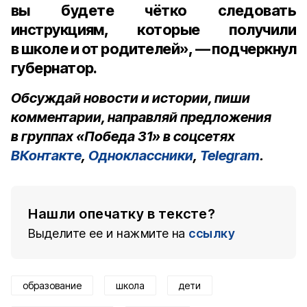
вы будете чётко следовать
инструкциям, которые получили
в школе и от родителей», — подчеркнул
губернатор.
Обсуждай новости и истории, пиши
комментарии, направляй предложения
в группах «Победа 31» в соцсетях
ВКонтакте
,
Одноклассники
,
Telegram
.
Нашли опечатку в тексте?
Выделите ее и нажмите на
ссылку
образование
школа
дети