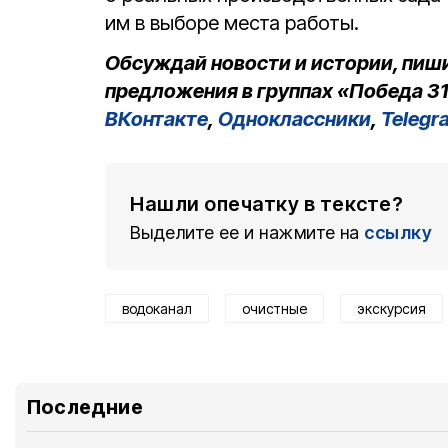
им в выборе места работы.
Обсуждай новости и истории, пиш
предложения в группах «Победа 31
ВКонтакте
,
Одноклассники
,
Telegr
Нашли опечатку в тексте?
Выделите ее и нажмите на
ссылку
водоканал
очистные
экскурсия
Последние 