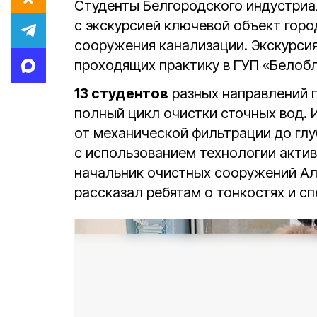
Студенты Белгородского индустри
с экскурсией ключевой объект гор
сооружения канализации. Экскурсия
проходящих практику в ГУП «Белоб
13 студентов
разных направлений п
полный цикл очистки сточных вод.
от механической фильтрации до гл
с использованием технологии актив
начальник очистных сооружений А
рассказал ребятам о тонкостях и с