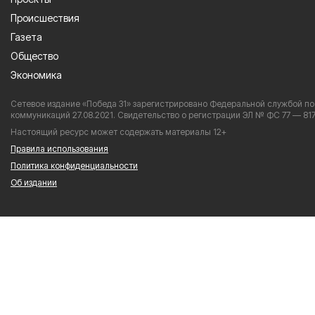
Происшествия
Газета
Общество
Экономика
Сетевое издание «Победа 31» зарегистрировано Федеральной службой по
коммуникаций 27.08.2021. Свидетельство о регистрации ЭЛ № ФС 77 — 817
Настоящий ресурс может содержать материалы 12+
Правила использования
Политика конфиденциальности
Об издании