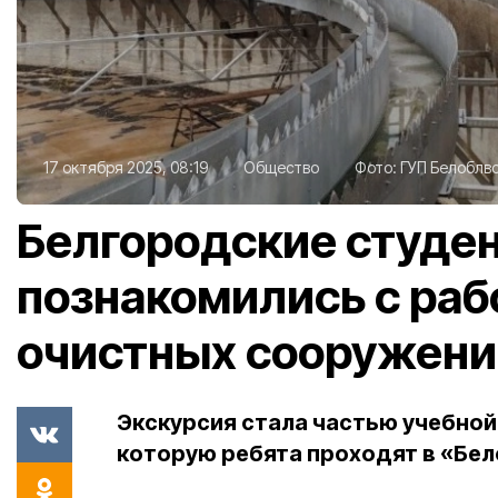
17 октября 2025, 08:19
Общество
Фото:
ГУП Белоблв
Белгородские студе
познакомились с раб
очистных сооружени
Экскурсия стала частью учебной
которую ребята проходят в «Бе