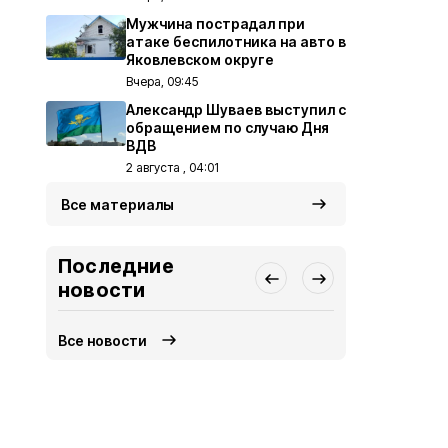
Мужчина пострадал при
атаке беспилотника на авто в
Яковлевском округе
Вчера, 09:45
Александр Шуваев выступил с
обращением по случаю Дня
ВДВ
2 августа , 04:01
Все материалы
Последние
новости
Все новости