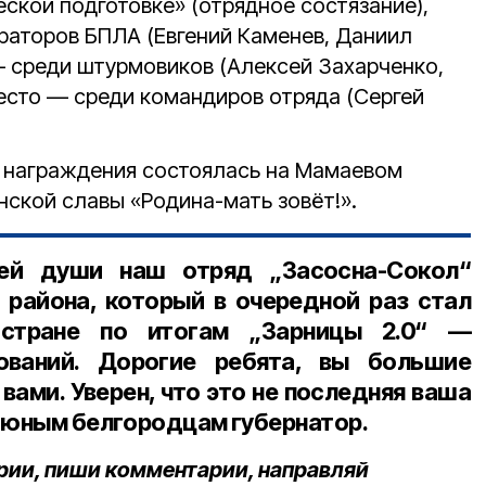
ской подготовке» (отрядное состязание),
раторов БПЛА (Евгений Каменев, Даниил
— среди штурмовиков (Алексей Захарченко,
место — среди командиров отряда (Сергей
 награждения состоялась на Мамаевом
нской славы «Родина-мать зовёт!».
ей души наш отряд „Засосна-Сокол“
 района, который в очередной раз стал
стране по итогам „Зарницы 2.0“ —
ований. Дорогие ребята, вы большие
ами. Уверен, что это не последняя ваша
к юным белгородцам губернатор.
рии, пиши комментарии, направляй