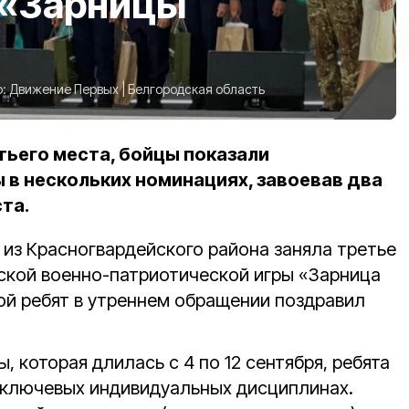
 «Зарницы
о:
Движение Первых | Белгородская область
ьего места, бойцы показали
в нескольких номинациях, завоевав два
та.
 из Красногвардейского района
заняла третье
ской военно-патриотической игры «Зарница
дой ребят в утреннем обращении поздравил
, которая длилась с 4 по 12 сентября, ребята
 ключевых индивидуальных дисциплинах.