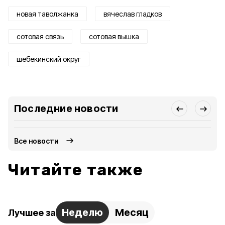
новая таволжанка
вячеслав гладков
сотовая связь
сотовая вышка
шебекинский округ
Последние новости
Все новости
Читайте также
Неделю
Месяц
Лучшее за