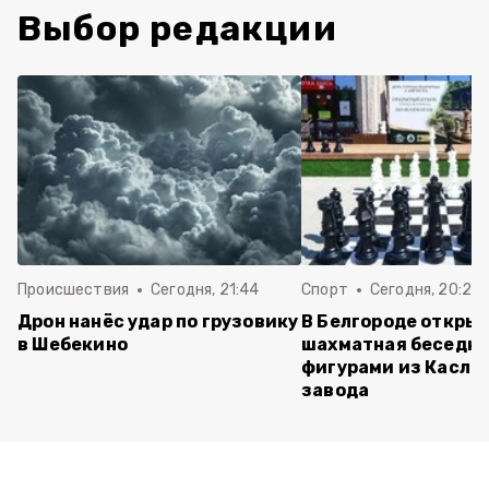
Выбор редакции
Происшествия
Сегодня, 21:44
Спорт
Сегодня, 20:24
Дрон нанёс удар по грузовику
В Белгороде откры
в Шебекино
шахматная беседка
фигурами из Касли
завода