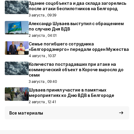
Здание соцобъекта и два склада загорелись
после атаки беспилотников на Белгород
3 августа , 09:39
Александр Шуваев выступил с обращением
по случаю Дня ВДВ
2 августа , 04:01
Семье погибшего сотрудника
«Белгородэнерго» передали орден Мужества
4 августа , 10:37
Количество пострадавших при атаке на
коммерческий объект в Короче выросло до
семи
3 августа , 09:40
Шуваев принял участие в памятных
мероприятиях ко Дню ВДВ в Белгороде
2 августа , 12:41
Все материалы