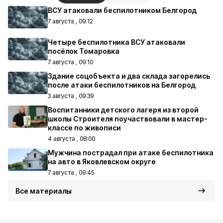
ВСУ атаковали беспилотником Белгород
7 августа , 09:12
Четыре беспилотника ВСУ атаковали
посёлок Томаровка
7 августа , 09:10
Здание соцобъекта и два склада загорелись
после атаки беспилотников на Белгород
3 августа , 09:39
Воспитанники детского лагеря из второй
школы Строителя поучаствовали в мастер-
классе по живописи
4 августа , 08:00
Мужчина пострадал при атаке беспилотника
на авто в Яковлевском округе
7 августа , 09:45
Все материалы