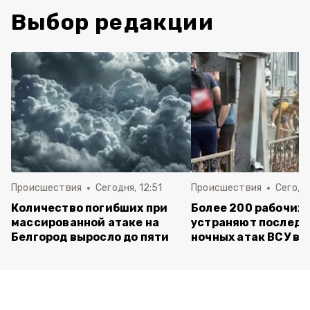
Выбор редакции
Происшествия
Сегодня, 12:51
Происшествия
Сегодня
Количество погибших при
Более 200 рабочих
массированной атаке на
устраняют последс
Белгород выросло до пяти
ночных атак ВСУ в 