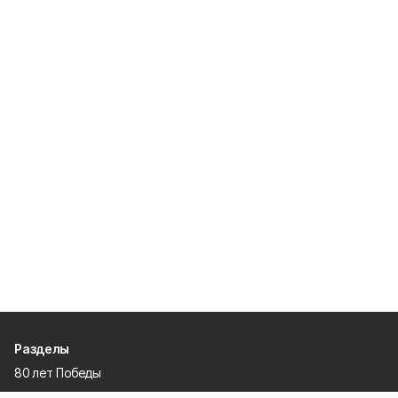
Разделы
80 лет Победы
Новости