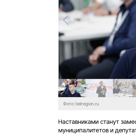
Фото: belregion.ru
Наставниками станут замес
муниципалитетов и депут