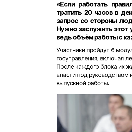
«Если работать прави
тратить 20 часов в де
запрос со стороны люд
Нужно заслужить этот 
ведь объём работы с к
Участники пройдут 6 моду
госуправления, включая ле
После каждого блока их ж
власти под руководством н
выпускной работы.