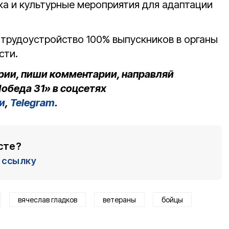
а и культурные мероприятия для адаптации
 трудоустройство 100% выпускников в органы
сти.
рии, пиши комментарии, направляй
обеда 31» в соцсетях
и
,
Telegram
.
сте?
ссылку
вячеслав гладков
ветераны
бойцы