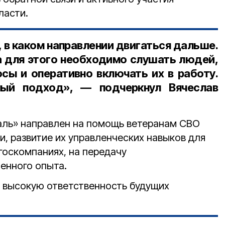
ласти.
 в каком направлении двигаться дальше.
а для этого необходимо слушать людей,
осы и оперативно включать их в работу.
ный подход», — подчеркнул Вячеслав
аль» направлен на помощь ветеранам СВО
и, развитие их управленческих навыков для
 госкомпаниях, на передачу
енного опыта.
 высокую ответственность будущих