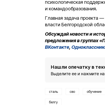
психологическая поддержк
и командообразования.
Главная задача проекта —
власти Белгородской обла
Обсуждай новости и исто
предложения в группах «П
ВКонтакте
,
Одноклассник
Нашли опечатку в тек
Выделите ее и нажмите на
сталь
сво
обучение
белгу