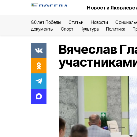
Новости Яковлевск
80 лет Победы
Статьи
Новости
Официаль
документы
Спорт
Культура
Политика
П
Вячеслав Гл
участниками