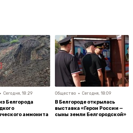
Сегодня, 18:29
Общество
Сегодня, 18:09
из Белгорода
В Белгороде открылась
дкого
выставка «Герои России —
ического аммонита
сыны земли Белгородской»