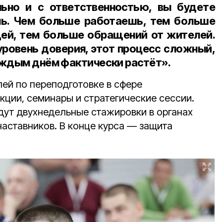
льно и с ответственностью, вы будете
нь. Чем больше работаешь, тем больше
ей, тем больше обращений от жителей.
уровень доверия, этот процесс сложный,
аждым днём фактически растёт».
лей по переподготовке в сфере
кции, семинары и стратегические сессии.
дут двухнедельные стажировки в органах
аставников. В конце курса — защита