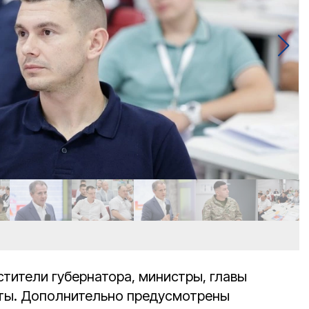
тители губернатора, министры, главы
аты. Дополнительно предусмотрены