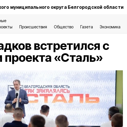
ого муниципального округа Белгородской области
ные
роекты
Происшествия
Общество
Газета
Экономика
адков встретился с
 проекта «Сталь»