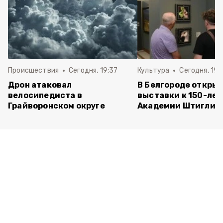
Происшествия
Сегодня, 19:37
Культура
Сегодня, 19:
Дрон атаковал
В Белгороде открыл
велосипедиста в
выставки к 150-ле
Грайворонском округе
Академии Штиглиц