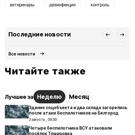
ветеринары
дезинфекция
контроль
Последние новости
Все новости
Читайте также
Неделю
Месяц
Лучшее за
Здание соцобъекта и два склада загорелись
после атаки беспилотников на Белгород
3 августа , 09:39
Четыре беспилотника ВСУ атаковали
посёлок Томаровка