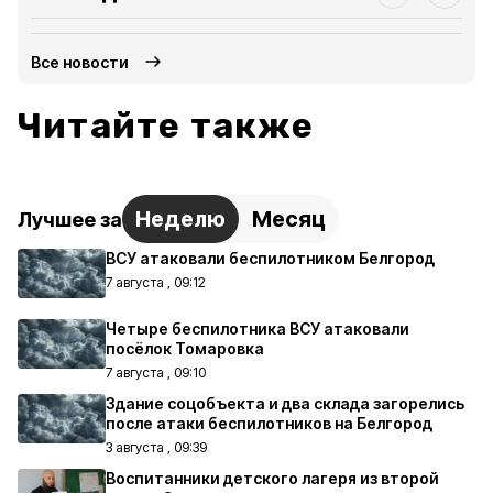
Все новости
Читайте также
Неделю
Месяц
Лучшее за
ВСУ атаковали беспилотником Белгород
7 августа , 09:12
Четыре беспилотника ВСУ атаковали
посёлок Томаровка
7 августа , 09:10
Здание соцобъекта и два склада загорелись
после атаки беспилотников на Белгород
3 августа , 09:39
Воспитанники детского лагеря из второй