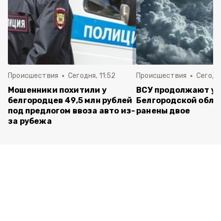
Происшествия
Сегодня, 11:52
Происшествия
Сегодня
Мошенники похитили у
ВСУ продолжают уд
белгородцев 49,5 млн рублей
Белгородской обла
под предлогом ввоза авто из-
ранены двое
за рубежа