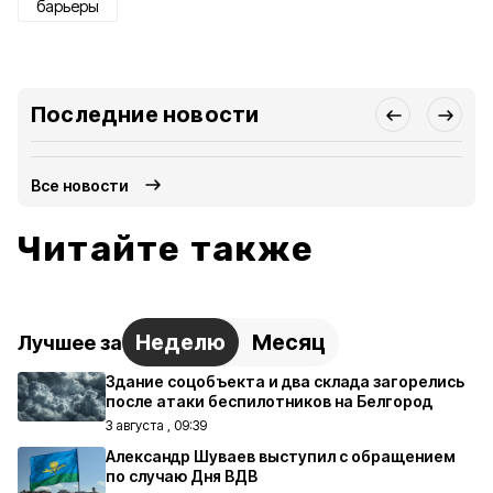
барьеры
Последние новости
Все новости
Читайте также
Неделю
Месяц
Лучшее за
Здание соцобъекта и два склада загорелись
после атаки беспилотников на Белгород
3 августа , 09:39
Александр Шуваев выступил с обращением
по случаю Дня ВДВ