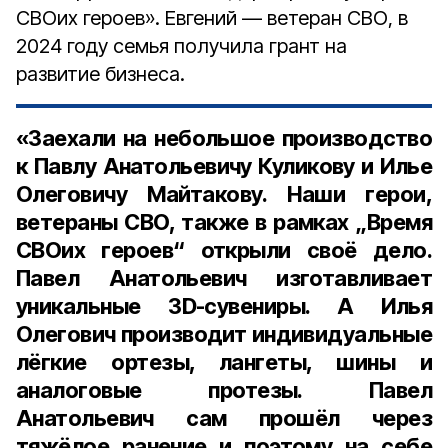
СВОих героев». Евгений — ветеран СВО, в
2024 году семья получила грант на
развитие бизнеса.
«Заехали на небольшое производство
к Павлу Анатольевичу Куликову и Илье
Олеговичу Майтакову. Наши герои,
ветераны СВО, также в рамках „Время
СВОих героев“ открыли своё дело.
Павел Анатольевич изготавливает
уникальные 3D-сувениры. А Илья
Олегович производит индивидуальные
лёгкие ортезы, лангеты, шины и
аналоговые протезы. Павел
Анатольевич сам прошёл через
тяжёлое ранение и поэтому на себе