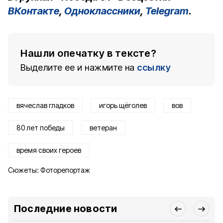
ВКонтакте
,
Одноклассники
,
Telegram
.
Нашли опечатку в тексте?
Выделите ее и нажмите на
ссылку
вячеслав гладков
игорь щёголев
вов
80 лет победы
ветеран
время своих героев
Сюжеты:
Фоторепортаж
Последние новости