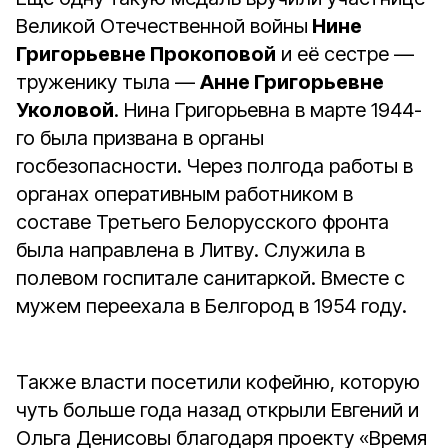
Великой Отечественной войны
Нине
Григорьевне Прокоповой
и её сестре —
труженику тыла —
Анне Григорьевне
Уколовой
. Нина Григорьевна в марте 1944-
го была призвана в органы
госбезопасности. Через полгода работы в
органах оперативным работником в
составе Третьего Белорусского фронта
была направлена в Литву. Служила в
полевом госпитале санитаркой. Вместе с
мужем переехала в Белгород в 1954 году.
Также власти посетили кофейню, которую
чуть больше года назад открыли Евгений и
Ольга Денисовы благодаря проекту «Время