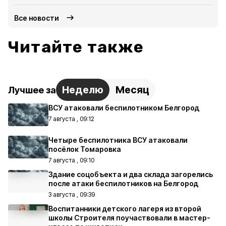
Все новости
Читайте также
Неделю
Месяц
Лучшее за
ВСУ атаковали беспилотником Белгород
7 августа , 09:12
Четыре беспилотника ВСУ атаковали
посёлок Томаровка
7 августа , 09:10
Здание соцобъекта и два склада загорелись
после атаки беспилотников на Белгород
3 августа , 09:39
Воспитанники детского лагеря из второй
школы Строителя поучаствовали в мастер-