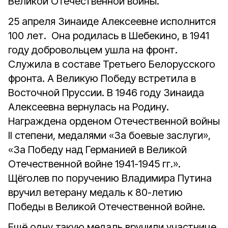
Великой Отечественной войны.
25 апреля Зинаиде Алексеевне исполнится
100 лет. Она родилась в Шебекино, в 1941
году добровольцем ушла на фронт.
Служила в составе Третьего Белорусского
фронта. А Великую Победу встретила в
Восточной Пруссии. В 1946 году Зинаида
Алексеевна вернулась на Родину.
Награждена орденом Отечественной войны
II степени, медалями «За боевые заслуги»,
«За Победу над Германией в Великой
Отечественной войне 1941-1945 гг.».
Щёголев по поручению Владимира Путина
вручил ветерану медаль к 80-летию
Победы в Великой Отечественной войне.
Ещё одну такую медаль вручили участнице