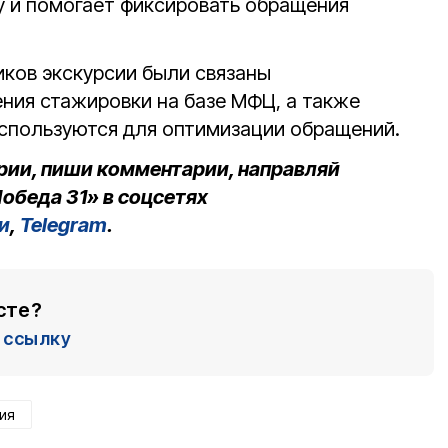
чу и помогает фиксировать обращения
ков экскурсии были связаны
ия стажировки на базе МФЦ, а также
используются для оптимизации обращений.
рии, пиши комментарии, направляй
обеда 31» в соцсетях
и
,
Telegram
.
сте?
ссылку
ия