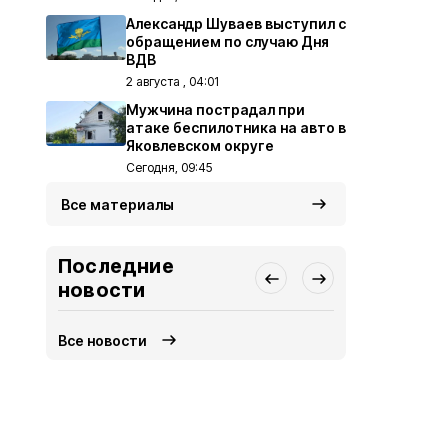
Александр Шуваев выступил с
обращением по случаю Дня
ВДВ
2 августа , 04:01
Мужчина пострадал при
атаке беспилотника на авто в
Яковлевском округе
Сегодня, 09:45
Все материалы
Последние
новости
Все новости