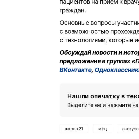
пациентов на приём к вра
граждан.
Основные вопросы участни
с возможностью прохожден
с технологиями, которые 
Обсуждай новости и исто
предложения в группах «П
ВКонтакте
,
Одноклассник
Нашли опечатку в тек
Выделите ее и нажмите на
школа 21
мфц
экскурс