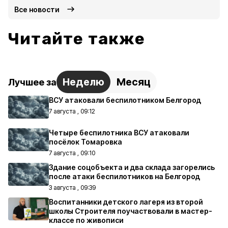
Все новости
Читайте также
Неделю
Месяц
Лучшее за
ВСУ атаковали беспилотником Белгород
7 августа , 09:12
Четыре беспилотника ВСУ атаковали
посёлок Томаровка
7 августа , 09:10
Здание соцобъекта и два склада загорелись
после атаки беспилотников на Белгород
3 августа , 09:39
Воспитанники детского лагеря из второй
школы Строителя поучаствовали в мастер-
классе по живописи