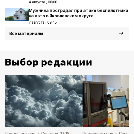
4 августа , 08:00
Мужчина пострадал при атаке беспилотника
на авто в Яковлевском округе
7 августа , 09:45
Все материалы
Выбор редакции
Происшествия
Сегодня, 17:18
Происшествия
Сегодня