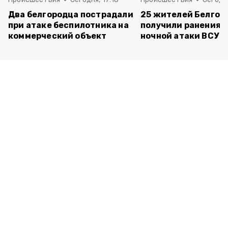
Два белгородца пострадали
25 жителей Белгор
при атаке беспилотника на
получили ранения 
коммерческий объект
ночной атаки ВСУ