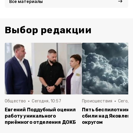
Все материалы
Выбор редакции
Общество
Сегодня, 10:57
Происшествия
Сегодня
Евгений Поддубный оценил
Пять беспилотнико
работу уникального
сбили над Яковлев
приёмного отделения ДОКБ
округом