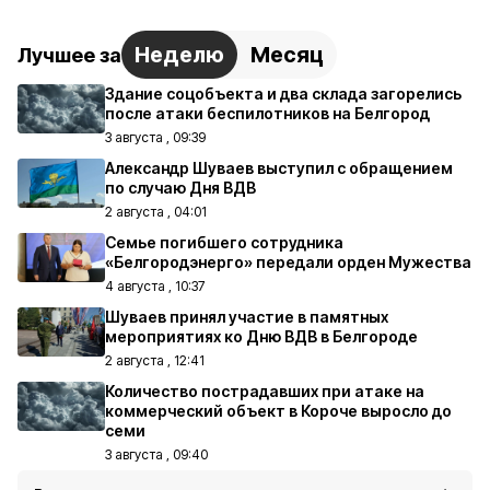
Неделю
Месяц
Лучшее за
Здание соцобъекта и два склада загорелись
после атаки беспилотников на Белгород
3 августа , 09:39
Александр Шуваев выступил с обращением
по случаю Дня ВДВ
2 августа , 04:01
Семье погибшего сотрудника
«Белгородэнерго» передали орден Мужества
4 августа , 10:37
Шуваев принял участие в памятных
мероприятиях ко Дню ВДВ в Белгороде
2 августа , 12:41
Количество пострадавших при атаке на
коммерческий объект в Короче выросло до
семи
3 августа , 09:40