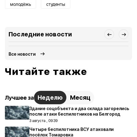
молодёжь
студенты
Последние новости
Все новости
Читайте также
Неделю
Месяц
Лучшее за
Здание соцобъекта и два склада загорелись
после атаки беспилотников на Белгород
3 августа , 09:39
Четыре беспилотника ВСУ атаковали
посёлок Томаровка