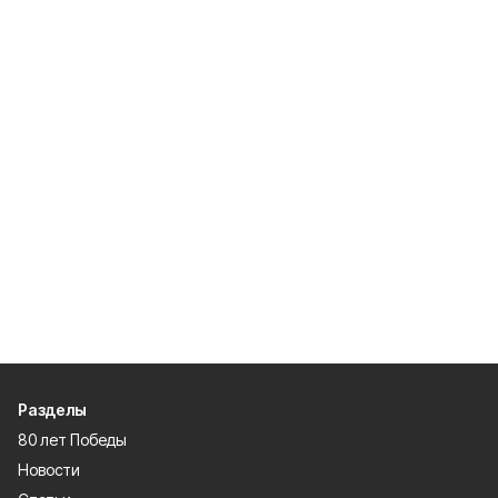
Разделы
80 лет Победы
Новости