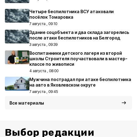
Четыре беспилотника ВСУ атаковали
посёлок Томаровка
7 августа , 09:10
Здание соцобъекта и два склада загорелись
после атаки беспилотников на Белгород
3 августа , 09:39
Воспитанники детского лагеря из второй
школы Строителя поучаствовали в мастер-
классе по живописи
4 августа , 08:00
Мужчина пострадал при атаке беспилотника
на авто в Яковлевском округе
7 августа , 09:45
Все материалы
Выбор редакции