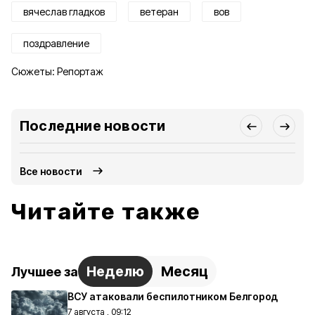
вячеслав гладков
ветеран
вов
поздравление
Сюжеты:
Репортаж
Последние новости
Все новости
Читайте также
Неделю
Месяц
Лучшее за
ВСУ атаковали беспилотником Белгород
7 августа , 09:12