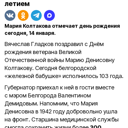
летием
Мария Колтакова отмечает день рождения
сегодня, 14 января.
Вячеслав Гладков поздравил с Днём
рождения ветерана Великой
Отечественной войны Марию Денисовну
Колтакову. Сегодня белгородской
«железной бабушке» исполнилось 103 года.
Губернатор приехал к ней в гости вместе
с мэром Белгорода Валентином
Демидовым. Напомним, что Мария
Денисовна в 1942 году добровольно ушла
на фронт. Старшина медицинской службы
смогла сохранить жизни более
300