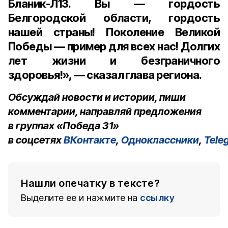
Бланик-Л13. Вы — гордость
Белгородской области, гордость
нашей страны! Поколение Великой
Победы — пример для всех нас! Долгих
лет жизни и безграничного
здоровья!», — сказал глава региона.
Обсуждай новости и истории, пиши
комментарии, направляй предложения
в группах «Победа 31»
в соцсетях
ВКонтакте
,
Одноклассники
,
Tele
Нашли опечатку в тексте?
Выделите ее и нажмите на
ссылку