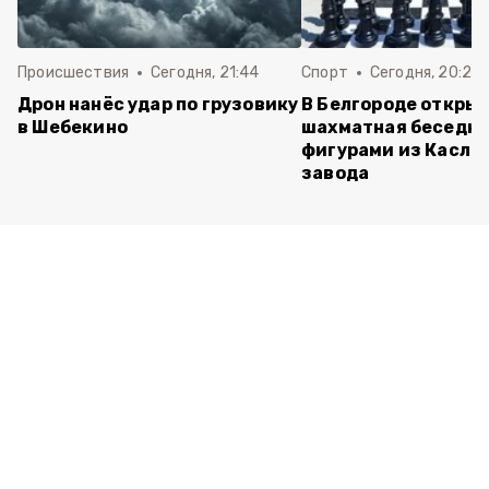
Происшествия
Сегодня, 21:44
Спорт
Сегодня, 20:24
Дрон нанёс удар по грузовику
В Белгороде откры
в Шебекино
шахматная беседка
фигурами из Касли
завода