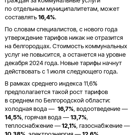
граждан за коммунальные услуги
по отдельным муниципалитетам, может
составлять
16,4%
.
По словам специалистов, с нового года
утверждение тарифов никак не отразится
на белгородцах. Стоимость коммунальных
услуг не повысится, а останется на уровне
декабря 2024 года. Новые тарифы начнут
действовать с 1 июля следующего года.
В рамках среднего индекса 11,6%
предполагается такой рост тарифов
в среднем по Белгородской области:
холодная вода —
16,7%
, водоотведение —
14,5%
, горячая вода —
13,7%
,
теплоснабжение —
12,1%
, газоснабжение —
10,38%
, электроэнергия —
12,6%
.