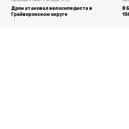
Дрон атаковал велосипедиста в
В 
Грайворонском округе
15