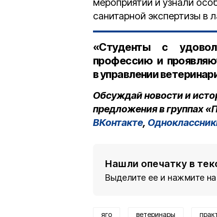
мероприятий и узнали осо
санитарной экспертизы в 
«Студенты с удово
профессию и проявляю
в управлении ветеринар
Обсуждай новости и исто
предложения в группах «П
ВКонтакте
,
Одноклассник
Нашли опечатку в тек
Выделите ее и нажмите на
яго
ветеринары
прак