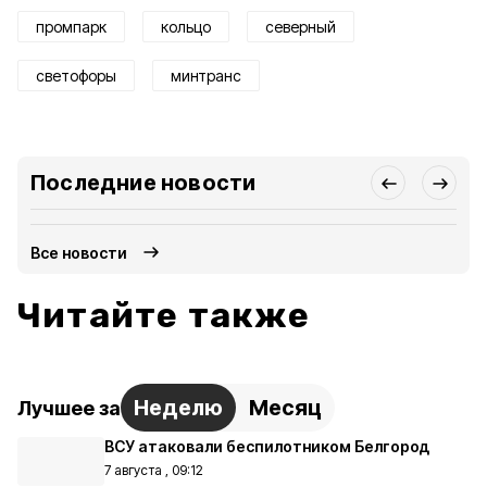
промпарк
кольцо
северный
светофоры
минтранс
Последние новости
Все новости
Читайте также
Неделю
Месяц
Лучшее за
ВСУ атаковали беспилотником Белгород
7 августа , 09:12