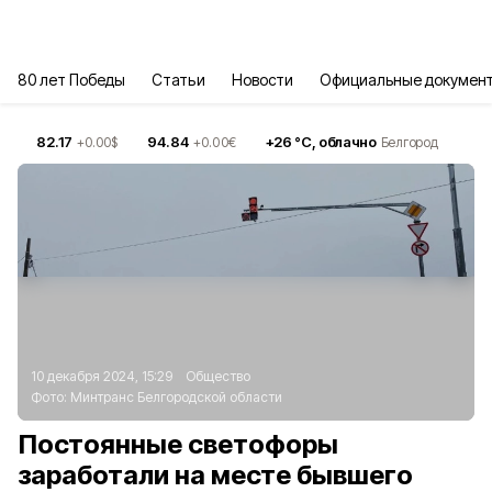
80 лет Победы
Статьи
Новости
Официальные докумен
82.17
94.84
+
26
°С,
облачно
+0.00
$
+0.00
€
Белгород
10 декабря 2024, 15:29
Общество
Фото:
Минтранс Белгородской области
Постоянные светофоры
заработали на месте бывшего