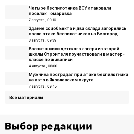
Четыре беспилотника ВСУ атаковали
посёлок Томаровка
7 августа , 09:10
Здание соцобъекта и два склада загорелись
после атаки беспилотников на Белгород
3 августа , 09:39
Воспитанники детского лагеря из второй
школы Строителя поучаствовали в мастер-
классе по живописи
4 августа , 08:00
Мужчина пострадал при атаке беспилотника
на авто в Яковлевском округе
7 августа , 09:45
Все материалы
Выбор редакции