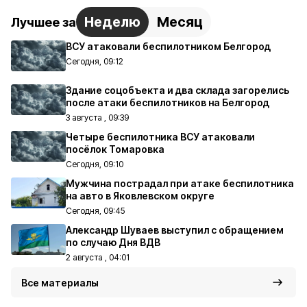
Неделю
Месяц
Лучшее за
ВСУ атаковали беспилотником Белгород
Сегодня, 09:12
Здание соцобъекта и два склада загорелись
после атаки беспилотников на Белгород
3 августа , 09:39
Четыре беспилотника ВСУ атаковали
посёлок Томаровка
Сегодня, 09:10
Мужчина пострадал при атаке беспилотника
на авто в Яковлевском округе
Сегодня, 09:45
Александр Шуваев выступил с обращением
по случаю Дня ВДВ
2 августа , 04:01
Все материалы