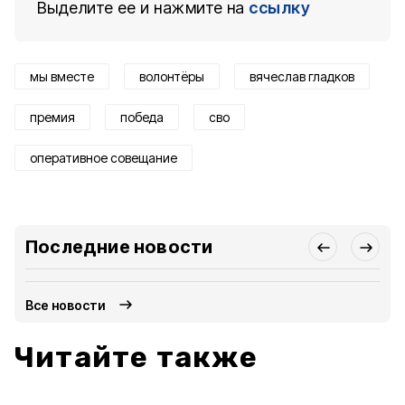
Выделите ее и нажмите на
ссылку
мы вместе
волонтёры
вячеслав гладков
премия
победа
сво
оперативное совещание
Последние новости
Все новости
Читайте также