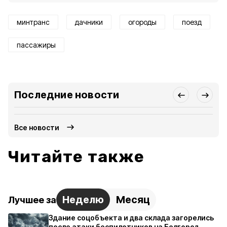
минтранс
дачники
огороды
поезд
пассажиры
Последние новости
Все новости
Читайте также
Неделю
Месяц
Лучшее за
Здание соцобъекта и два склада загорелись
после атаки беспилотников на Белгород