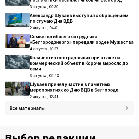
3 августа , 09:39
Александр Шуваев выступил с обращением
по случаю Дня ВДВ
2 августа , 04:01
Семье погибшего сотрудника
«Белгородэнерго» передали орден Мужества
4 августа , 10:37
Количество пострадавших при атаке на
коммерческий объект в Короче выросло до
семи
3 августа , 09:40
Шуваев принял участие в памятных
мероприятиях ко Дню ВДВ в Белгороде
2 августа , 12:41
Все материалы
Выбор редакции