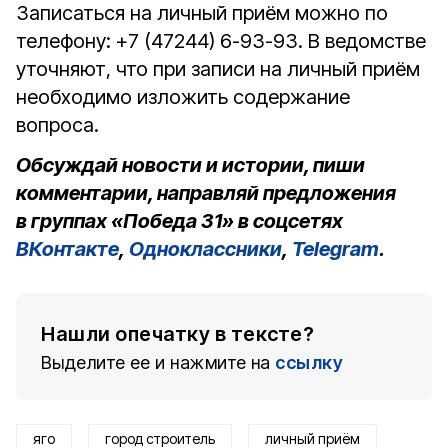
Записаться на личный приём можно по
телефону: +7 (47244) 6-93-93. В ведомстве
уточняют, что при записи на личный приём
необходимо изложить содержание
вопроса.
Обсуждай новости и истории, пиши
комментарии, направляй предложения
в группах «Победа 31» в соцсетях
ВКонтакте
,
Одноклассники
,
Telegram
.
Нашли опечатку в тексте?
Выделите ее и нажмите на
ссылку
яго
город строитель
личный приём