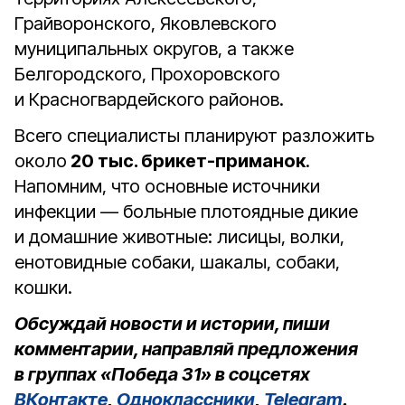
Грайворонского, Яковлевского
муниципальных округов, а также
Белгородского, Прохоровского
и Красногвардейского районов.
Всего специалисты планируют разложить
около
20 тыс. брикет-приманок
.
Напомним, что основные источники
инфекции — больные плотоядные дикие
и домашние животные: лисицы, волки,
енотовидные собаки, шакалы, собаки,
кошки.
Обсуждай новости и истории, пиши
комментарии, направляй предложения
в группах «Победа 31» в соцсетях
ВКонтакте
,
Одноклассники
,
Telegram
.