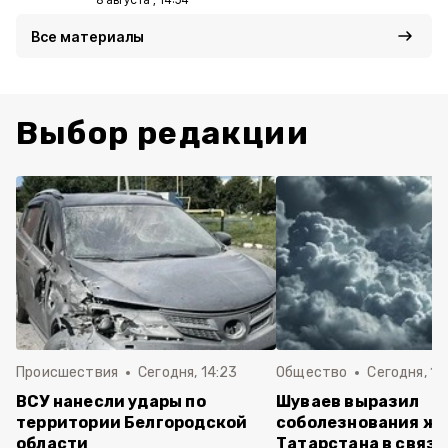
Все материалы
Выбор редакции
Происшествия
Сегодня, 14:23
Общество
Сегодня, 14
ВСУ нанесли удары по
Шуваев выразил
территории Белгородской
соболезнования ж
области
Татарстана в связи