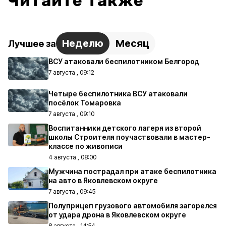
Читайте также
Неделю
Месяц
Лучшее за
ВСУ атаковали беспилотником Белгород
7 августа , 09:12
Четыре беспилотника ВСУ атаковали
посёлок Томаровка
7 августа , 09:10
Воспитанники детского лагеря из второй
школы Строителя поучаствовали в мастер-
классе по живописи
4 августа , 08:00
Мужчина пострадал при атаке беспилотника
на авто в Яковлевском округе
7 августа , 09:45
Полуприцеп грузового автомобиля загорелся
от удара дрона в Яковлевском округе
8 августа , 14:54