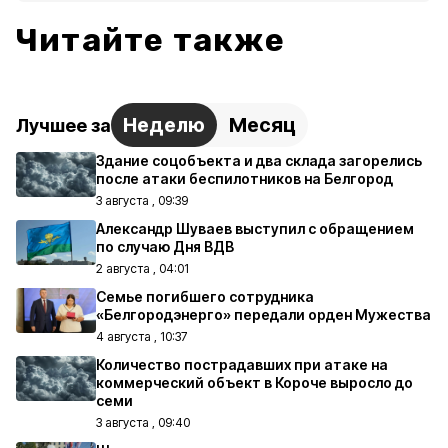
Читайте также
Неделю
Месяц
Лучшее за
Здание соцобъекта и два склада загорелись
после атаки беспилотников на Белгород
3 августа , 09:39
Александр Шуваев выступил с обращением
по случаю Дня ВДВ
2 августа , 04:01
Семье погибшего сотрудника
«Белгородэнерго» передали орден Мужества
4 августа , 10:37
Количество пострадавших при атаке на
коммерческий объект в Короче выросло до
семи
3 августа , 09:40