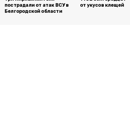
пострадали от атак ВСУ в
от укусов клещей
Белгородской области