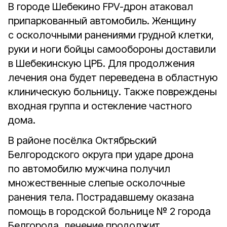
В городе Шебекино FPV-дрон атаковал
припаркованный автомобиль. Женщину
с осколочными ранениями грудной клетки,
руки и ноги бойцы самообороны доставили
в Шебекинскую ЦРБ. Для продолжения
лечения она будет переведена в областную
клиническую больницу. Также повреждены
входная группа и остекление частного
дома.
В районе посёлка Октябрьский
Белгородского округа при ударе дрона
по автомобилю мужчина получил
множественные слепые осколочные
ранения тела. Пострадавшему оказана
помощь в городской больнице № 2 города
Белгорода, лечение продолжит