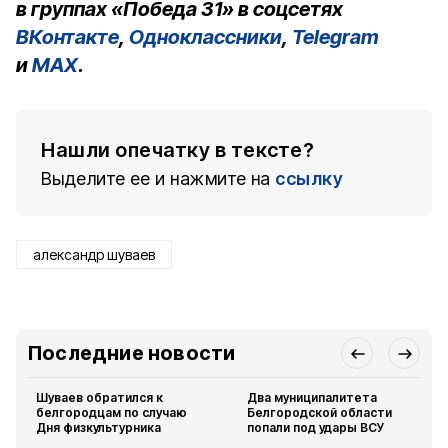
в группах «Победа 31» в соцсетях
ВКонтакте
,
Одноклассники
,
Telegram
и
MAX
.
Нашли опечатку в тексте?
Выделите ее и нажмите на
ссылку
александр шуваев
Последние новости
Шуваев обратился к
Два муниципалитета
белгородцам по случаю
Белгородской области
Дня физкультурника
попали под удары ВСУ