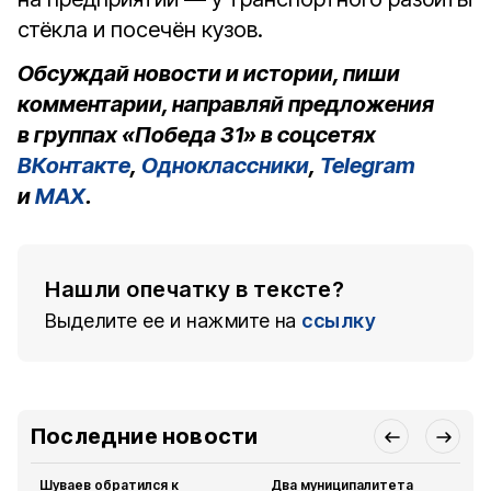
стёкла и посечён кузов.
Обсуждай новости и истории, пиши
комментарии, направляй предложения
в группах «Победа 31» в соцсетях
ВКонтакте
,
Одноклассники
,
Telegram
и
MAX
.
Нашли опечатку в тексте?
Выделите ее и нажмите на
ссылку
Последние новости
Шуваев обратился к
Два муниципалитета