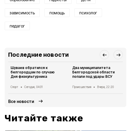
зависимость
помощь
психолог
педагог
Последние новости
Шуваев обратился к
Два муниципалитета
белгородцам по случаю
Белгородской области
Дня физкультурника
попали под удары ВСУ
Спорт
Сегодня, 04:01
Происшествия
Вчера, 22:20
Все новости
Читайте также