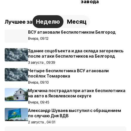
завода
Неделю
Месяц
Лучшее за
ВСУ атаковали беспилотником Белгород
Вчера, 09:12
Здание соцобъекта и два склада загорелись
после атаки беспилотников на Белгород
3 августа , 09:39
Четыре беспилотника ВСУ атаковали
посёлок Томаровка
Вчера, 09:10
Мужчина пострадал при атаке беспилотника
на авто в Яковлевском округе
Вчера, 09:45
Александр Шуваев выступил с обращением
по случаю Дня ВДВ
2 августа , 04:01