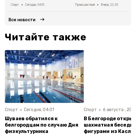
Спорт
Сегодня, 04:01
Происшествия
Вчера, 22:20
Все новости
Читайте также
Спорт
Сегодня, 04:01
Спорт
6 августа , 20:
Шуваев обратился к
В Белгороде откры
белгородцам по случаю Дня
шахматная беседка
физкультурника
фигурами из Касли