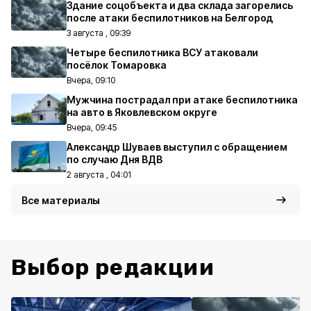
Здание соцобъекта и два склада загорелись
после атаки беспилотников на Белгород
3 августа , 09:39
Четыре беспилотника ВСУ атаковали
посёлок Томаровка
Вчера, 09:10
Мужчина пострадал при атаке беспилотника
на авто в Яковлевском округе
Вчера, 09:45
Александр Шуваев выступил с обращением
по случаю Дня ВДВ
2 августа , 04:01
Все материалы
Выбор редакции