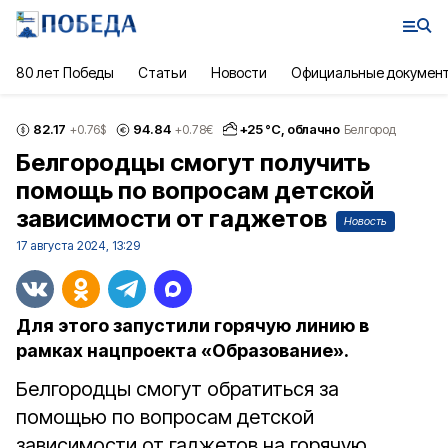
80 лет Победы
Статьи
Новости
Официальные докумен
82.17
94.84
+
25
°С,
облачно
+0.76
$
+0.78
€
Белгород
Белгородцы смогут получить
помощь по вопросам детской
зависимости от гаджетов
Новость
17 августа 2024, 13:29
Для этого запустили горячую линию в
рамках нацпроекта «Образование».
Белгородцы смогут обратиться за
помощью по вопросам детской
зависимости от гаджетов на горячую