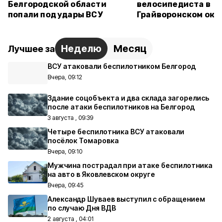
Белгородской области
велосипедиста в
попали под удары ВСУ
Грайворонском окр
Неделю
Месяц
Лучшее за
ВСУ атаковали беспилотником Белгород
Вчера, 09:12
Здание соцобъекта и два склада загорелись
после атаки беспилотников на Белгород
3 августа , 09:39
Четыре беспилотника ВСУ атаковали
посёлок Томаровка
Вчера, 09:10
Мужчина пострадал при атаке беспилотника
на авто в Яковлевском округе
Вчера, 09:45
Александр Шуваев выступил с обращением
по случаю Дня ВДВ
2 августа , 04:01