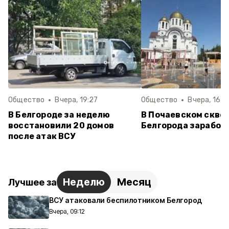
Общество
Вчера, 19:27
Общество
Вчера, 16:4
В Белгороде за неделю
В Почаевском скве
восстановили 20 домов
Белгорода заработ
после атак ВСУ
Неделю
Месяц
Лучшее за
ВСУ атаковали беспилотником Белгород
Вчера, 09:12