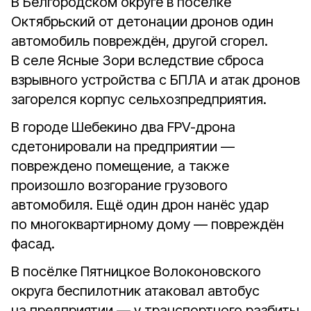
В Белгородском округе в посёлке
Октябрьский от детонации дронов один
автомобиль повреждён, другой сгорел.
В селе Ясные Зори вследствие сброса
взрывного устройства с БПЛА и атак дронов
загорелся корпус сельхозпредприятия.
В городе Шебекино два FPV-дрона
сдетонировали на предприятии —
повреждено помещение, а также
произошло возгорание грузового
автомобиля. Ещё один дрон нанёс удар
по многоквартирному дому — повреждён
фасад.
В посёлке Пятницкое Волоконовского
округа беспилотник атаковал автобус
на предприятии — у транспортного разбиты