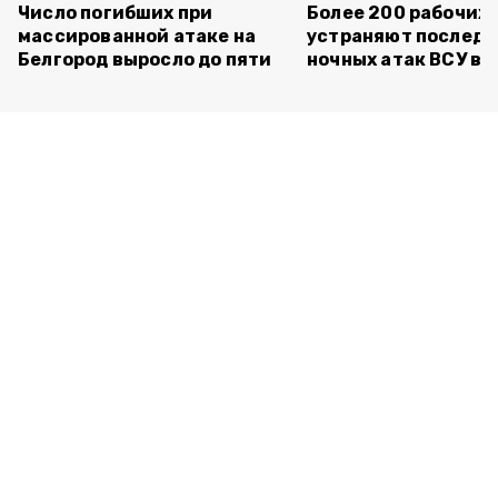
Число погибших при
Более 200 рабочих
массированной атаке на
устраняют последс
Белгород выросло до пяти
ночных атак ВСУ в 