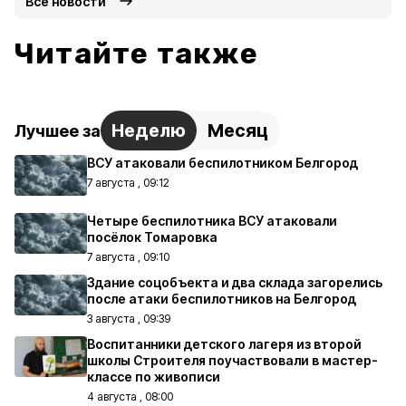
Все новости
Читайте также
Неделю
Месяц
Лучшее за
ВСУ атаковали беспилотником Белгород
7 августа , 09:12
Четыре беспилотника ВСУ атаковали
посёлок Томаровка
7 августа , 09:10
Здание соцобъекта и два склада загорелись
после атаки беспилотников на Белгород
3 августа , 09:39
Воспитанники детского лагеря из второй
школы Строителя поучаствовали в мастер-
классе по живописи
4 августа , 08:00