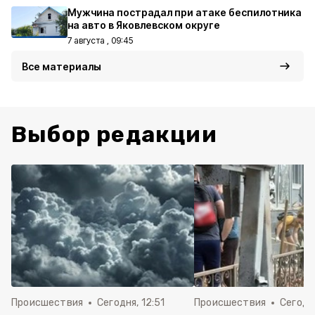
Мужчина пострадал при атаке беспилотника
на авто в Яковлевском округе
7 августа , 09:45
Все материалы
Выбор редакции
Происшествия
Сегодня, 12:51
Происшествия
Сегодня