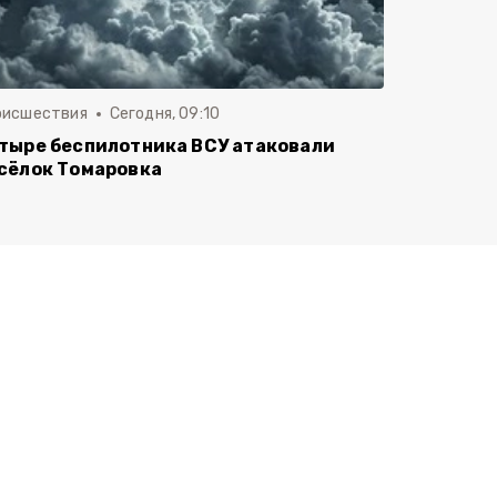
оисшествия
Сегодня, 09:10
тыре беспилотника ВСУ атаковали
сёлок Томаровка