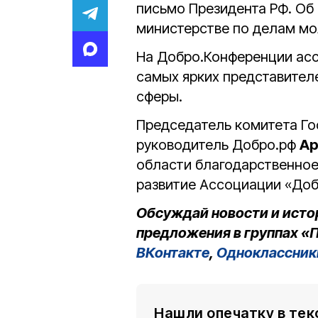
письмо Президента РФ. Об
министерстве по делам м
На Добро.Конференции ас
самых ярких представител
сферы.
Председатель комитета Г
руководитель Добро.pф
Ар
области благодарственное
развитие Ассоциации «Доб
Обсуждай новости и исто
предложения в группах «П
ВКонтакте
,
Одноклассник
Нашли опечатку в тек