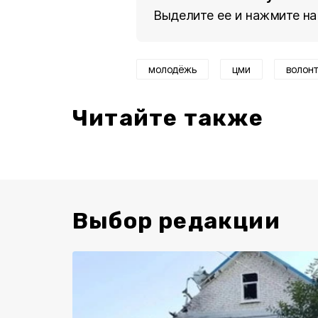
Выделите ее и нажмите на
молодёжь
цми
волон
Читайте также
Выбор редакции