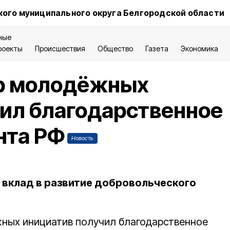
ого муниципального округа Белгородской области
ные
роекты
Происшествия
Общество
Газета
Экономика
р молодёжных
ил благодарственное
нта РФ
Новость
 вклад в развитие добровольческого
ных инициатив получил благодарственное