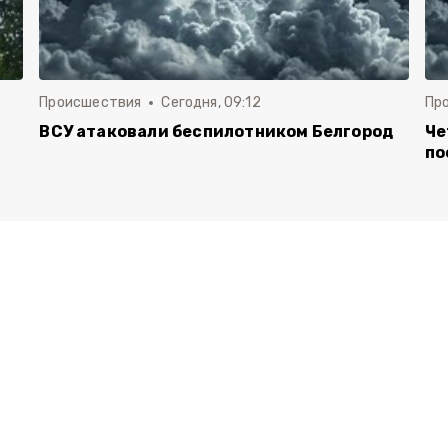
Происшествия
Сегодня, 09:12
Пр
ВСУ атаковали беспилотником Белгород
Че
по