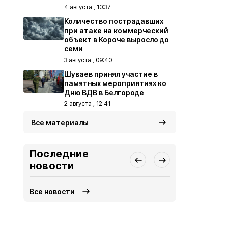
4 августа , 10:37
Количество пострадавших
при атаке на коммерческий
объект в Короче выросло до
семи
3 августа , 09:40
Шуваев принял участие в
памятных мероприятиях ко
Дню ВДВ в Белгороде
2 августа , 12:41
Все материалы
Последние
новости
Все новости