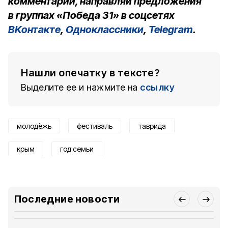
комментарии, направляй предложения
в группах «Победа 31» в соцсетях
ВКонтакте
,
Одноклассники
,
Telegram
.
Нашли опечатку в тексте?
Выделите ее и нажмите на
ссылку
молодёжь
фестиваль
таврида
крым
год семьи
Последние новости