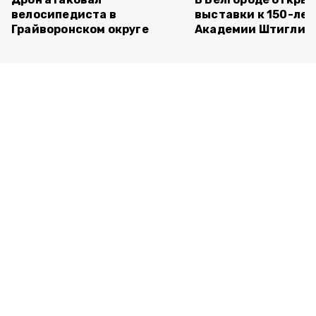
велосипедиста в
выставки к 150-ле
Грайворонском округе
Академии Штиглиц