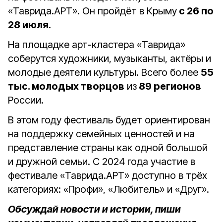
«Таврида.АРТ». Он пройдёт в Крыму
с 26 по
28 июля
.
На площадке арт-кластера «Таврида»
соберутся художники, музыканты, актёры и
молодые деятели культуры. Всего более
55
тыс. молодых творцов
из
89 регионов
России.
В этом году фестиваль будет ориентирован
на поддержку семейных ценностей и на
представление страны как одной большой
и дружной семьи. С 2024 года участие в
фестивале «Таврида.АРТ» доступно в трёх
категориях: «Профи», «Любитель» и «Друг».
Обсуждай новости и истории, пиши