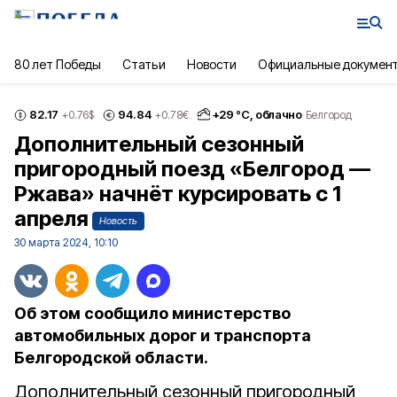
80 лет Победы
Статьи
Новости
Официальные докумен
82.17
94.84
+
29
°С,
облачно
+0.76
$
+0.78
€
Белгород
Дополнительный сезонный
пригородный поезд «Белгород —
Ржава» начнёт курсировать с 1
апреля
Новость
30 марта 2024, 10:10
Об этом сообщило министерство
автомобильных дорог и транспорта
Белгородской области.
Дополнительный сезонный пригородный