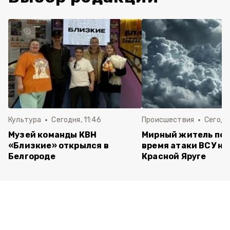
Культура
Сегодня, 11:46
Происшествия
Сегодня
Музей команды КВН
Мирный житель пос
«Близкие» открылся в
время атаки ВСУ на 
Белгороде
Красной Яруге