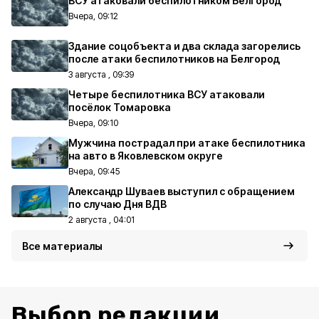
ВСУ атаковали беспилотником Белгород
Вчера, 09:12
Здание соцобъекта и два склада загорелись
после атаки беспилотников на Белгород
3 августа , 09:39
Четыре беспилотника ВСУ атаковали
посёлок Томаровка
Вчера, 09:10
Мужчина пострадал при атаке беспилотника
на авто в Яковлевском округе
Вчера, 09:45
Александр Шуваев выступил с обращением
по случаю Дня ВДВ
2 августа , 04:01
Все материалы
Выбор редакции