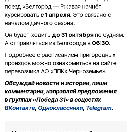
поезд «Белгород — Ржава» начнёт
курсировать
с 1 апреля
. Это связано с
началом дачного сезона.
Он будет ходить
до 31 октября
по будням.
А отправляться из Белгорода в
06:30
.
Подробнее с расписанием пригородных
проездов можно ознакомиться на сайте
перевозчика АО «ППК» Черноземье».
Обсуждай новости и истории, пиши
комментарии, направляй предложения
в группах «Победа 31» в соцсетях
ВКонтакте
,
Одноклассники
,
Telegram
.