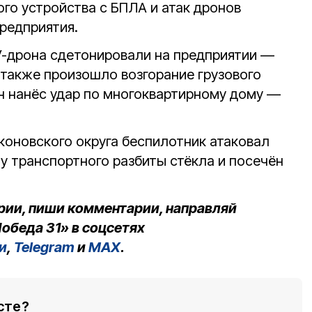
го устройства с БПЛА и атак дронов
редприятия.
V-дрона сдетонировали на предприятии —
также произошло возгорание грузового
н нанёс удар по многоквартирному дому —
коновского округа беспилотник атаковал
у транспортного разбиты стёкла и посечён
рии, пиши комментарии, направляй
обеда 31» в соцсетях
и
,
Telegram
и
MAX
.
сте?