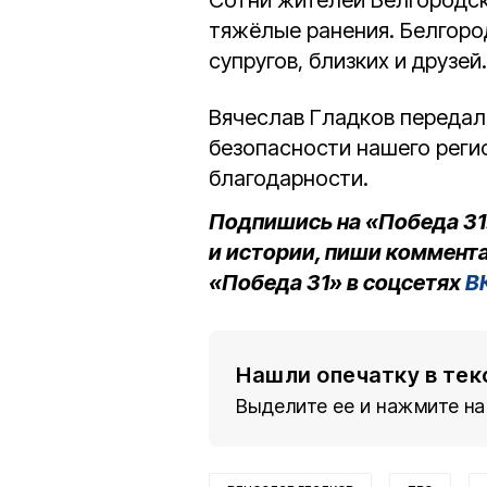
Сотни жителей Белгородск
тяжёлые ранения. Белгоро
супругов, близких и друзей.
Вячеслав Гладков передал
безопасности нашего реги
благодарности.
Подпишись на «Победа 31
и истории, пиши коммента
«Победа 31» в соцсетях
В
Нашли опечатку в тек
Выделите ее и нажмите на