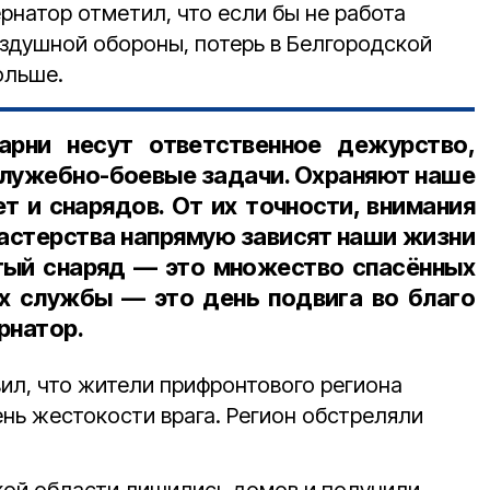
рнатор отметил, что если бы не работа
здушной обороны, потерь в Белгородской
ольше.
рни несут ответственное дежурство,
лужебно-боевые задачи. Охраняют наше
т и снарядов. От их точности, внимания
астерства напрямую зависят наши жизни
тый снаряд — это множество спасённых
х службы — это день подвига во благо
рнатор.
ил, что жители прифронтового региона
нь жестокости врага. Регион обстреляли