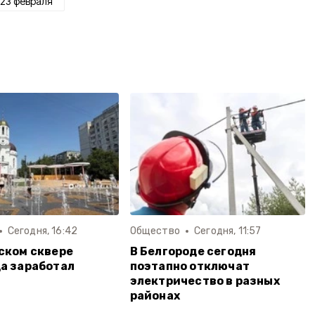
23 февраля
Сегодня, 16:42
Общество
Сегодня, 11:57
ском сквере
В Белгороде сегодня
а заработал
поэтапно отключат
электричество в разных
районах