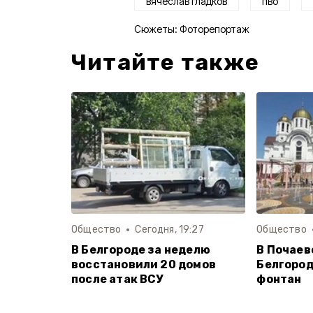
вячеслав гладков
пво
Сюжеты:
Фоторепортаж
Читайте также
Общество
Сегодня, 19:27
Общество
В Белгороде за неделю
В Почаев
восстановили 20 домов
Белгород
после атак ВСУ
фонтан