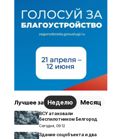
Неделю
Месяц
Лучшее за
ВСУ атаковали
беспилотником Белгород
Сегодня, 09:12
Здание соцобъекта и два