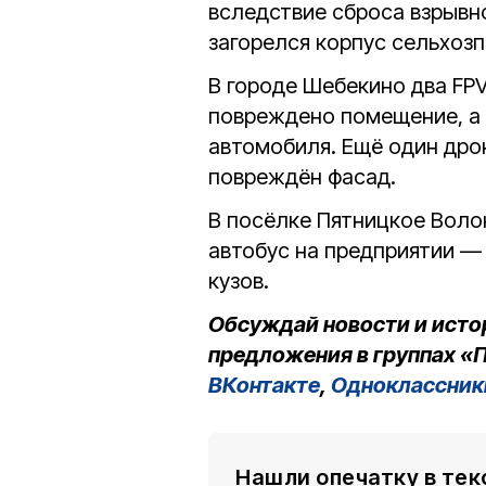
вследствие сброса взрывно
загорелся корпус сельхозп
В городе Шебекино два FP
повреждено помещение, а 
автомобиля. Ещё один дро
повреждён фасад.
В посёлке Пятницкое Воло
автобус на предприятии — 
кузов.
Обсуждай новости и исто
предложения в группах «П
ВКонтакте
,
Одноклассник
Нашли опечатку в тек