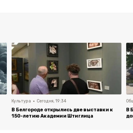
Культура
Сегодня, 19:34
Об
В Белгороде открылись две выставки к
В 
150-летию Академии Штиглица
до