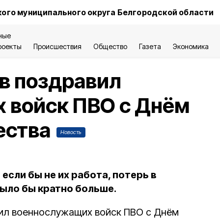
ого муниципального округа Белгородской области
ные
роекты
Происшествия
Общество
Газета
Экономика
в поздравил
 войск ПВО с Днём
ества
Новость
если бы не их работа, потерь в
ыло бы кратно больше.
вил военнослужащих войск ПВО с Днём