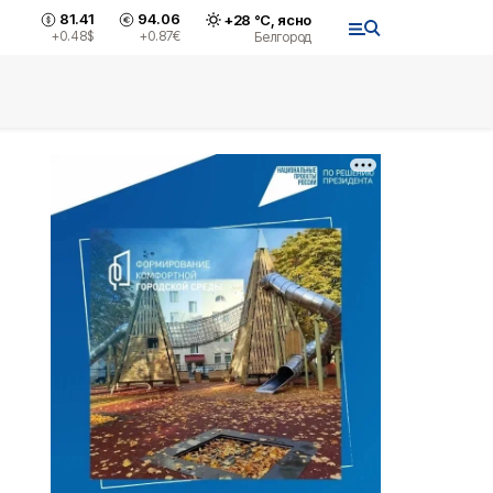
81.41
94.06
+
28
°С,
ясно
+0.48
$
+0.87
€
Белгород