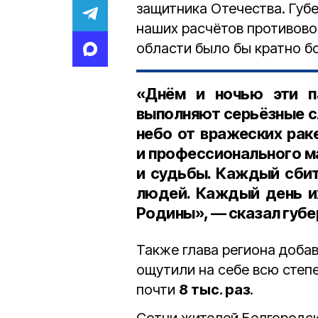
защитника Отечества. Губе
наших расчётов противово
области было бы кратно б
«Днём и ночью эти па
выполняют серьёзные с
небо от вражеских раке
и профессионального м
и судьбы. Каждый сби
людей. Каждый день и
Родины», — сказал губе
Также глава региона добав
ощутили на себе всю степе
почти
8 тыс. раз
.