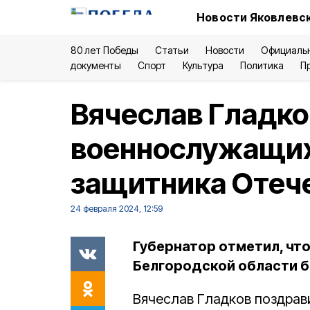
Новости Яковлевск
80 лет Победы
Статьи
Новости
Официаль
документы
Спорт
Культура
Политика
П
Вячеслав Гладко
военнослужащих
защитника Отеч
24 февраля 2024, 12:59
Губернатор отметил, что 
Белгородской области б
Вячеслав Гладков поздра