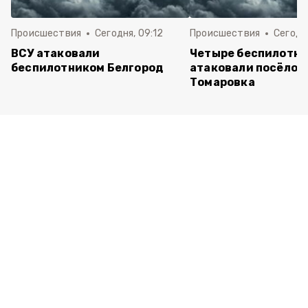
Происшествия
Сегодня, 09:12
Происшествия
Сегодня
ВСУ атаковали
Четыре беспилотни
беспилотником Белгород
атаковали посёлок
Томаровка