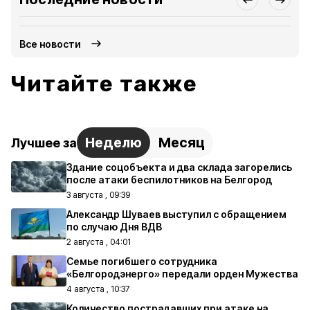
Все новости
Читайте также
Неделю
Месяц
Лучшее за
Здание соцобъекта и два склада загорелись
после атаки беспилотников на Белгород
3 августа , 09:39
Александр Шуваев выступил с обращением
по случаю Дня ВДВ
2 августа , 04:01
Семье погибшего сотрудника
«Белгородэнерго» передали орден Мужества
4 августа , 10:37
Количество пострадавших при атаке на