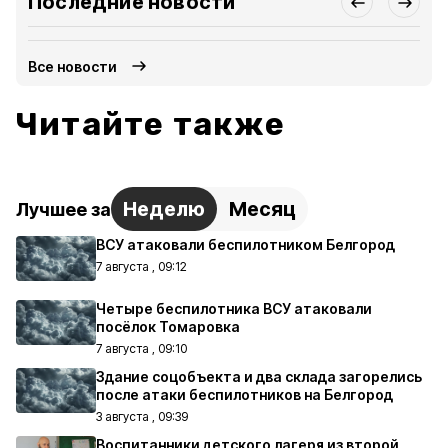
Последние новости
Все новости
Читайте также
Неделю
Месяц
Лучшее за
ВСУ атаковали беспилотником Белгород
7 августа , 09:12
Четыре беспилотника ВСУ атаковали
посёлок Томаровка
7 августа , 09:10
Здание соцобъекта и два склада загорелись
после атаки беспилотников на Белгород
3 августа , 09:39
Воспитанники детского лагеря из второй