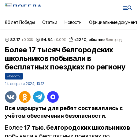
80 лет Победы
Статьи
Новости
Официальные докумен
82.17
94.84
+
22
°С,
облачно
+0.00
$
+0.00
€
Белгород
Более 17 тысяч белгородских
школьников побывали в
бесплатных поездках по региону
Новость
14 февраля 2024, 13:12
Все маршруты для ребят составлялись с
учётом обеспечения безопасности.
Более
17 тыс. белгородских школьников
побывали в бесплатных поездках по