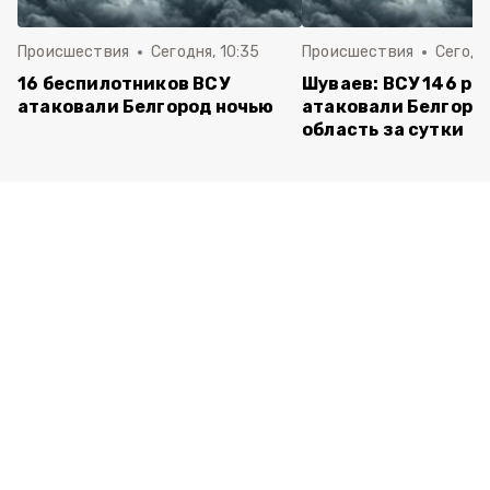
Происшествия
Сегодня, 10:35
Происшествия
Сегодня
16 беспилотников ВСУ
Шуваев: ВСУ 146 ра
атаковали Белгород ночью
атаковали Белгоро
область за сутки