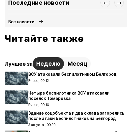
Последние новости
Все новости
Читайте также
Неделю
Месяц
Лучшее за
ВСУ атаковали беспилотником Белгород
Вчера, 09:12
Четыре беспилотника ВСУ атаковали
посёлок Томаровка
Вчера, 09:10
Здание соцобъекта и два склада загорелись
после атаки беспилотников на Белгород
3 августа , 09:39