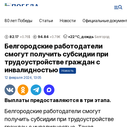
80 лет Победы
Статьи
Новости
Официальные докумен
82.17
94.84
+
22
°С,
дождь
+0.76
$
+0.78
€
Белгород
Белгородские работодатели
смогут получить субсидии при
трудоустройстве граждан с
инвалидностью
Новость
12 февраля 2024, 13:05
Выплаты предоставляются в три этапа.
Белгородские работодатели смогут
получить субсидии при трудоустройстве