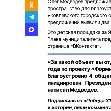
Олег Медведев предложил
пространство для благоуст
Яковлевского городского о
предложений выявили два 
Это детская площадка за 
Глава муниципалитета пре
странице «ВКонтакте».
«За какой объект вы от
года по проекту «Форм
благоустроено 4 общес
инициирован Президе
написал Медведев.
Подпишись на «Победа 31
и истории, пиши коммента