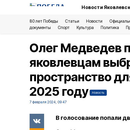
Новости Яковлевск
80 лет Победы
Статьи
Новости
Официаль
документы
Спорт
Культура
Политика
П
Олег Медведев 
яковлевцам выб
пространство дл
2025 году
Новость
7 февраля 2024, 09:47
В голосование попали дв