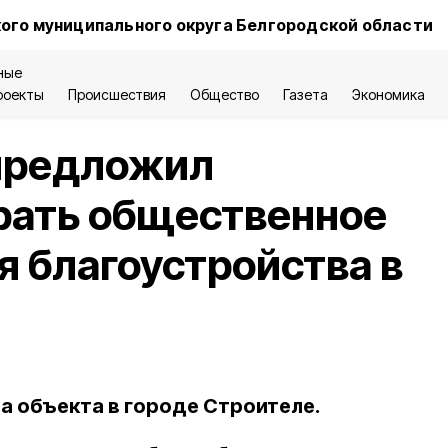
ого муниципального округа Белгородской области
ные
роекты
Происшествия
Общество
Газета
Экономика
предложил
рать общественное
я благоустройства в
а объекта в городе Строителе.