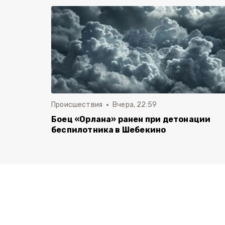
Происшествия
Вчера, 22:59
Боец «Орлана» ранен при детонации
беспилотника в Шебекино