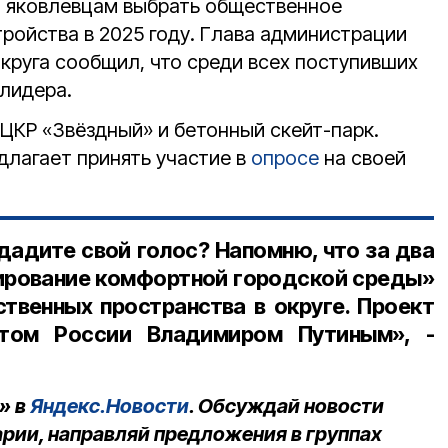
 яковлевцам выбрать общественное
ройства в 2025 году. Глава администрации
круга сообщил, что среди всех поступивших
лидера.
ЯЦКР «Звёздный» и бетонный скейт-парк.
длагает принять участие в
опросе
на своей
дадите свой голос? Напомню, что за два
ирование комфортной городской среды»
твенных пространства в округе. Проект
нтом России Владимиром Путиным», -
» в
Яндекс.Новости
. Обсуждай новости
рии, направляй предложения в группах