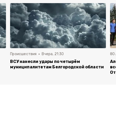
Происшествия
Вчера, 21:30
80
ВСУ нанесли удары по четырём
Ал
муниципалитетам Белгородской области
вс
От