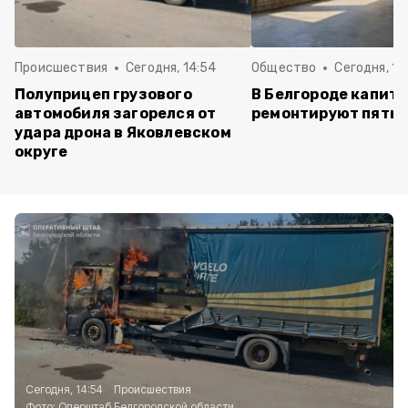
Происшествия
Сегодня, 14:54
Общество
Сегодня, 12
Полуприцеп грузового
В Белгороде капит
автомобиля загорелся от
ремонтируют пять 
удара дрона в Яковлевском
округе
Сегодня, 14:54
Происшествия
Фото:
Оперштаб Белгородской области