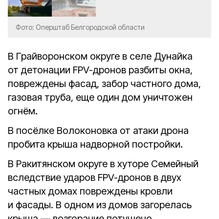
Фото: Оперштаб Белгородской области
В Грайворонском округе в селе Дунайка
от детонации FPV-дронов разбиты окна,
повреждены фасад, забор частного дома,
газовая труба, еще один дом уничтожен
огнём.
В посёлке Волоконовка от атаки дрона
пробита крыша надворной постройки.
В Ракитянском округе в хуторе Семейный
вследствие ударов FPV-дронов в двух
частных домах повреждены кровли
и фасады. В одном из домов загорелась
крыша — возгорание потушено.