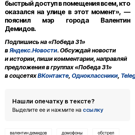
быстрый доступ в помещения всем, кто
оказался на улице в этот момент», —
пояснил мэр города Валентин
Демидов.
Подпишись на «Победа 31»
в
Яндекс.Новости
. Обсуждай новости
и истории, пиши комментарии, направляй
предложения в группах «Победа 31»
в соцсетях
ВКонтакте
,
Одноклассники
,
Tele
Нашли опечатку в тексте?
Выделите ее и нажмите на
ссылку
валентин демидов
домофоны
обстрел