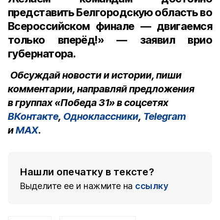
представить Белгородскую область во
Всероссийском финале — двигаемся
только вперёд!» — заявил врио
губернатора.
Обсуждай новости и истории, пиши
комментарии, направляй предложения
в группах «Победа 31» в соцсетях
ВКонтакте
,
Одноклассники
,
Telegram
и
MAX
.
Нашли опечатку в тексте?
Выделите ее и нажмите на
ссылку