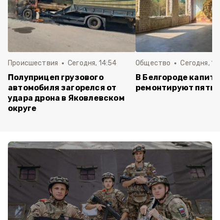
Происшествия
Сегодня, 14:54
Общество
Сегодня, 12
Полуприцеп грузового
В Белгороде капит
автомобиля загорелся от
ремонтируют пять 
удара дрона в Яковлевском
округе