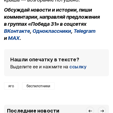
Обсуждай новости и истории, пиши
комментарии, направляй предложения
в группах «Победа 31» в соцсетях
ВКонтакте
,
Одноклассники
,
Telegram
и
MAX
.
Нашли опечатку в тексте?
Выделите ее и нажмите на
ссылку
яго
беспилотники
Последние новости