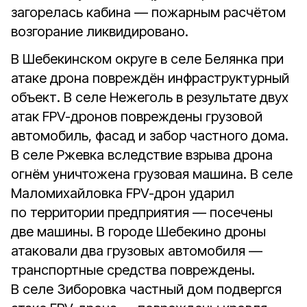
загорелась кабина — пожарным расчётом
возгорание ликвидировано.
В Шебекинском округе в селе Белянка при
атаке дрона повреждён инфраструктурный
объект. В селе Нежеголь в результате двух
атак FPV-дронов повреждены грузовой
автомобиль, фасад и забор частного дома.
В селе Ржевка вследствие взрыва дрона
огнём уничтожена грузовая машина. В селе
Маломихайловка FPV-дрон ударил
по территории предприятия — посечены
две машины. В городе Шебекино дроны
атаковали два грузовых автомобиля —
транспортные средства повреждены.
В селе Зиборовка частный дом подвергся