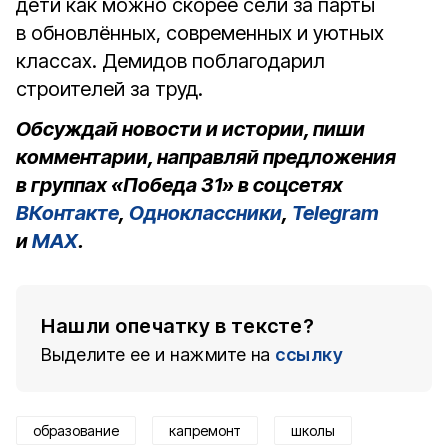
дети как можно скорее сели за парты
в обновлённых, современных и уютных
классах. Демидов поблагодарил
строителей за труд.
Обсуждай новости и истории, пиши
комментарии, направляй предложения
в группах «Победа 31» в соцсетях
ВКонтакте
,
Одноклассники
,
Telegram
и
MAX
.
Нашли опечатку в тексте?
Выделите ее и нажмите на
ссылку
образование
капремонт
школы