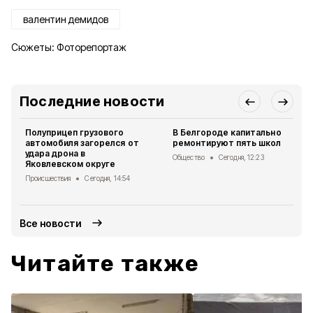
валентин демидов
Сюжеты:
Фоторепортаж
Последние новости
Полуприцеп грузового
В Белгороде капитально
автомобиля загорелся от
ремонтируют пять школ
удара дрона в
Общество
Сегодня, 12:23
Яковлевском округе
Происшествия
Сегодня, 14:54
Все новости
Читайте также