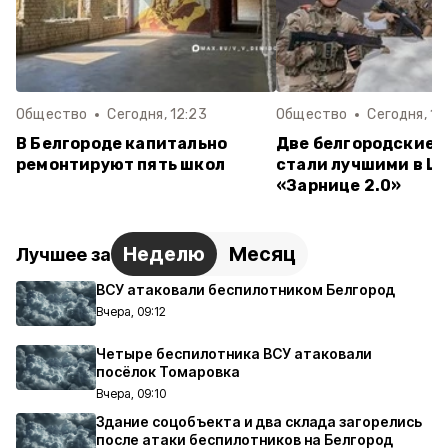
Общество
Сегодня, 12:23
Общество
Сегодня, 12
В Белгороде капитально
Две белгородские 
ремонтируют пять школ
стали лучшими в Ц
«Зарнице 2.0»
Неделю
Месяц
Лучшее за
ВСУ атаковали беспилотником Белгород
Вчера, 09:12
Четыре беспилотника ВСУ атаковали
посёлок Томаровка
Вчера, 09:10
Здание соцобъекта и два склада загорелись
после атаки беспилотников на Белгород