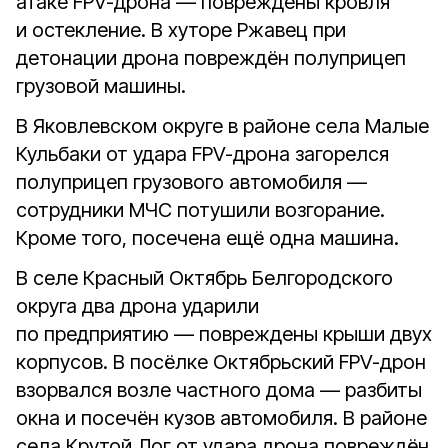
атаке FPV-дрона — повреждены кровля
и остекление. В хуторе Ржавец при
детонации дрона повреждён полуприцеп
грузовой машины.
В Яковлевском округе в районе села Малые
Кульбаки от удара FPV-дрона загорелся
полуприцеп грузового автомобиля —
сотрудники МЧС потушили возгорание.
Кроме того, посечена ещё одна машина.
В селе Красный Октябрь Белгородского
округа два дрона ударили
по предприятию — повреждены крыши двух
корпусов. В посёлке Октябрьский FPV-дрон
взорвался возле частного дома — разбиты
окна и посечён кузов автомобиля. В районе
села Крутой Лог от удара дрона повреждён