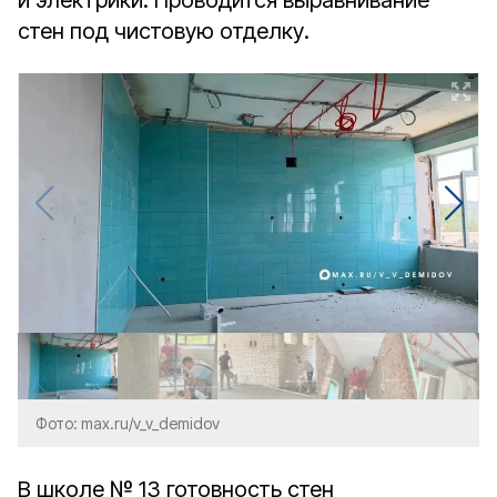
и электрики. Проводится выравнивание
стен под чистовую отделку.
Фото: max.ru/v_v_demidov
В школе № 13 готовность стен