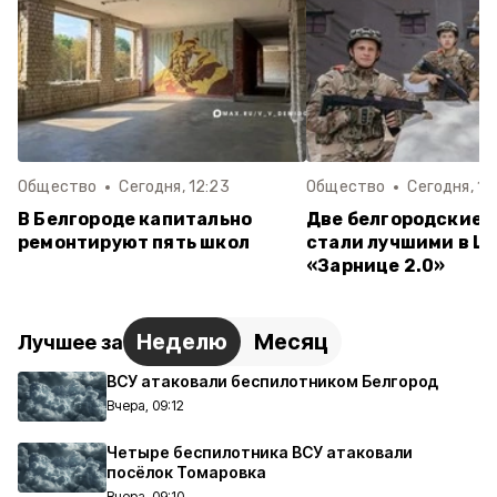
Общество
Сегодня, 12:23
Общество
Сегодня, 12
В Белгороде капитально
Две белгородские 
ремонтируют пять школ
стали лучшими в Ц
«Зарнице 2.0»
Неделю
Месяц
Лучшее за
ВСУ атаковали беспилотником Белгород
Вчера, 09:12
Четыре беспилотника ВСУ атаковали
посёлок Томаровка
Вчера, 09:10